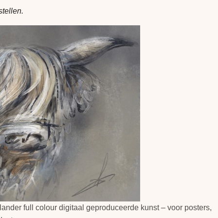
tellen.
lander full colour digitaal geproduceerde kunst – voor posters,