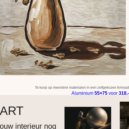
Te koop op meerdere materialen in een zelfgekozen formaat
Aluminium
55×75
voor
318,-
 ART
ouw interieur nog