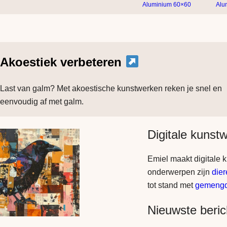
Aluminium 60×60
Alu
Akoestiek verbeteren
Last van galm? Met akoestische kunstwerken reken je snel en
eenvoudig af met galm.
Digitale kunst
Emiel maakt digitale 
onderwerpen zijn
die
tot stand met
gemengd
Nieuwste beric