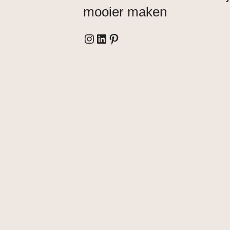
mooier maken
Instagram
LinkedIn
Pinterest