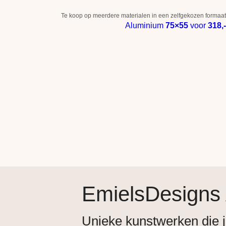
Te koop op meerdere materialen in een zelfgekozen formaat
Aluminium
75×55
voor
318,-
EmielsDesigns
Unieke kunstwerken die j