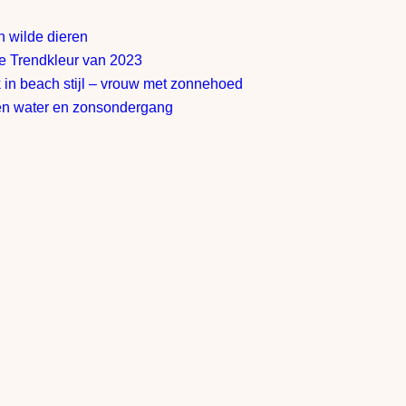
 wilde dieren
de Trendkleur van 2023
 in beach stijl – vrouw met zonnehoed
en water en zonsondergang