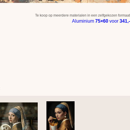
Te koop op meerdere materialen in een zelfgekozen formaat
Aluminium
75×60
voor
341,-