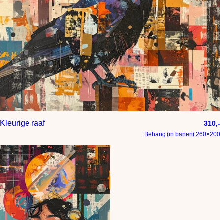
Kleurige raaf
310,-
Behang (in banen) 260×200