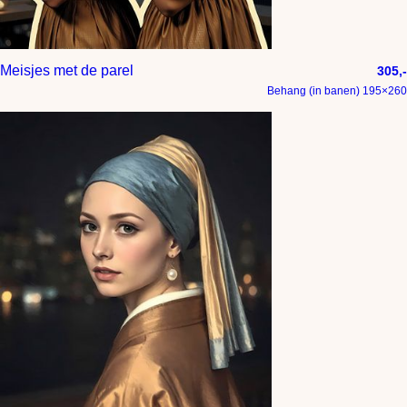
Meisjes met de parel
305,-
Behang (in banen) 195×260