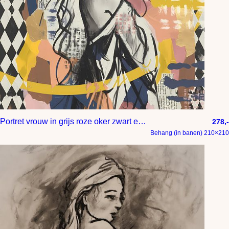
Portret vrouw in grijs roze oker zwart en beige
278,-
Behang (in banen) 210×210