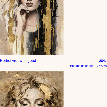
Portret vrouw in goud
284,-
Behang (in banen) 175×260