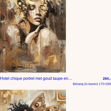
Hotel chique portret met goud taupe en bruin tinten
284,-
Behang (in banen) 175×260