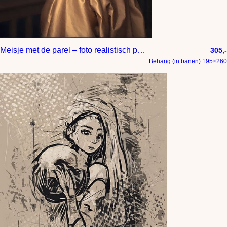
Meisje met de parel – foto realistisch potret
305,-
Behang (in banen) 195×260