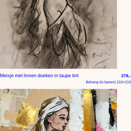
Meisje met linnen doeken in taupe tint
278,-
Behang (in banen) 210×210