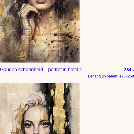
Gouden schoonheid – portret in hotel chique interieur stijl
284,-
Behang (in banen) 175×260