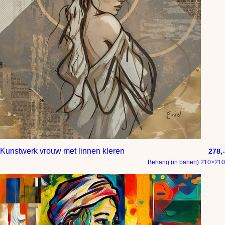
Kunstwerk vrouw met linnen kleren
278,-
Behang (in banen) 210×210