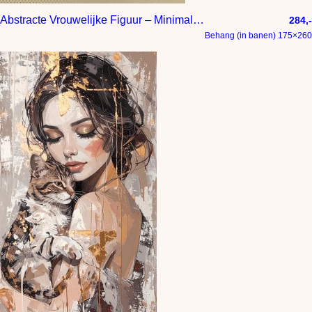
Abstracte Vrouwelijke Figuur – Minimalistische Lijnkunst in Aardetinten | Moderne Wanddecoratie
284,-
Behang (in banen) 175×260