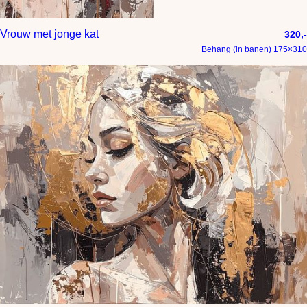
Vrouw met jonge kat
320,-
Behang (in banen) 175×310