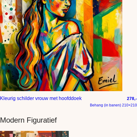
Kleurig schilder vrouw met hoofddoek
278,-
Behang (in banen) 210×210
Modern Figuratief