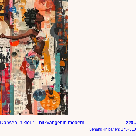
Dansen in kleur – blikvanger in moderne stijl
320,-
Behang (in banen) 175×310