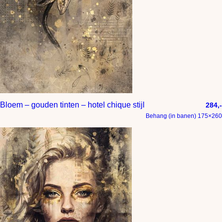
Bloem – gouden tinten – hotel chique stijl
284,-
Behang (in banen) 175×260