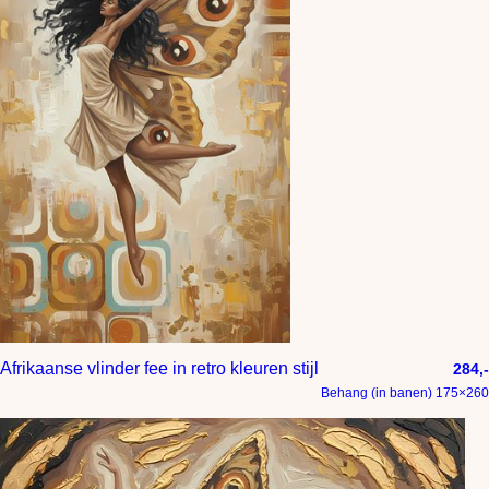
Afrikaanse vlinder fee in retro kleuren stijl
284,-
Behang (in banen) 175×260