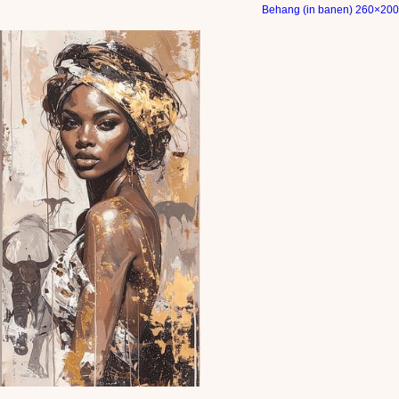
Behang (in banen) 260×200