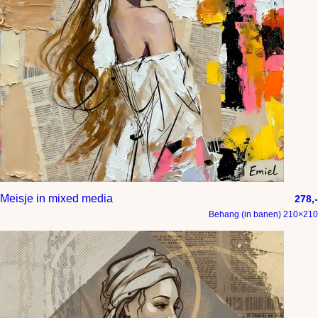
Meisje in mixed media
278,-
Behang (in banen) 210×210