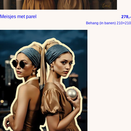
Meisjes met parel
278,-
Behang (in banen) 210×210