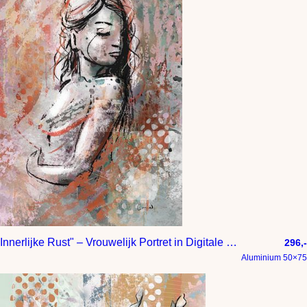
Innerlijke Rust" – Vrouwelijk Portret in Digitale Kunst
296,-
Aluminium 50×75