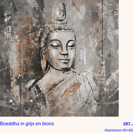
Boeddha in grijs en brons
287,-
Aluminium 60×60