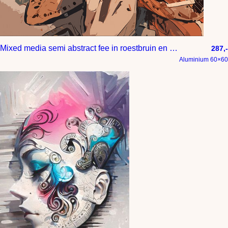
Mixed media semi abstract fee in roestbruin en lichtblauw
287,-
Aluminium 60×60