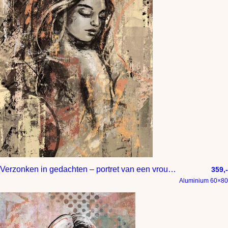
Verzonken in gedachten – portret van een vrouw met gesloten ogen
359,-
Aluminium 60×80