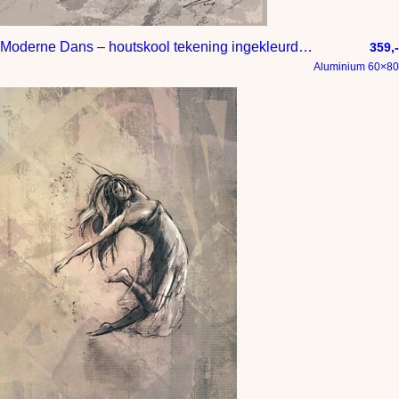
Moderne Dans – houtskool tekening ingekleurd in beige
359,-
Aluminium 60×80