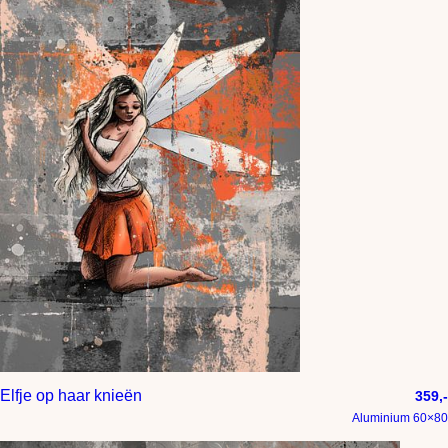
Elfje op haar knieën
359,-
Aluminium 60×80