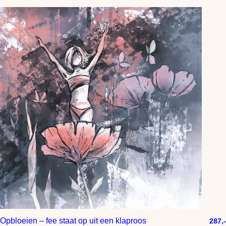
Opbloeien – fee staat op uit een klaproos
287,-