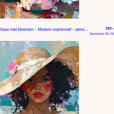
302,-
Vaas met bloemen – Modern expressief – penseelstreken en abstracte kleurige vlakken
Aluminium 55×70