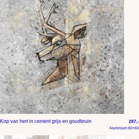
Kop van hert in cement grijs en goudbruin
287,-
Aluminium 60×60