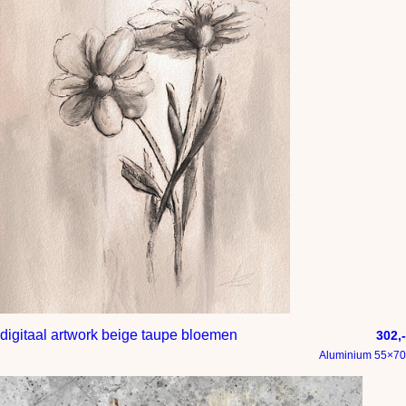
digitaal artwork beige taupe bloemen
302,-
Aluminium 55×70