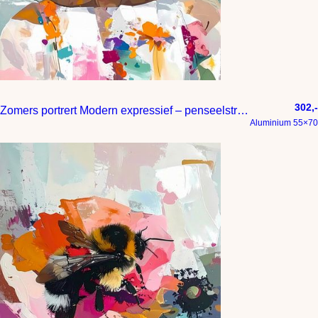
302,-
Zomers portrert Modern expressief – penseelstreken en abstracte kleurige vlakken
Aluminium 55×70