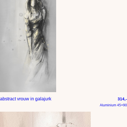
abstract vrouw in galajurk
314,-
Aluminium 45×90