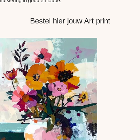
fluistering in goud en taupe.
Bestel hier jouw Art print