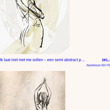
Ik laat niet met me sollen – een semi abstract portret van een zelfverzekerde dame
281,-
Aluminium 50×70