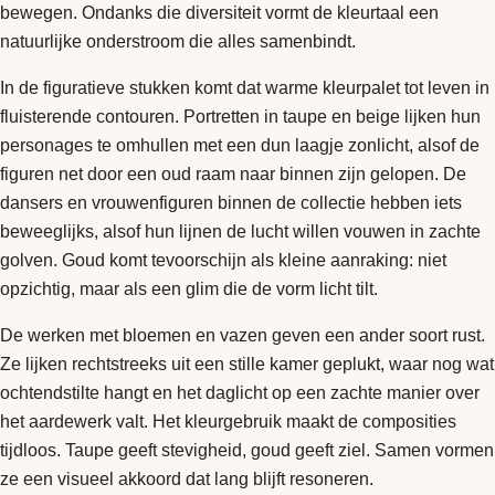
bewegen. Ondanks die diversiteit vormt de kleurtaal een
natuurlijke onderstroom die alles samenbindt.
In de figuratieve stukken komt dat warme kleurpalet tot leven in
fluisterende contouren. Portretten in taupe en beige lijken hun
personages te omhullen met een dun laagje zonlicht, alsof de
figuren net door een oud raam naar binnen zijn gelopen. De
dansers en vrouwenfiguren binnen de collectie hebben iets
beweeglijks, alsof hun lijnen de lucht willen vouwen in zachte
golven. Goud komt tevoorschijn als kleine aanraking: niet
opzichtig, maar als een glim die de vorm licht tilt.
De werken met bloemen en vazen geven een ander soort rust.
Ze lijken rechtstreeks uit een stille kamer geplukt, waar nog wat
ochtendstilte hangt en het daglicht op een zachte manier over
het aardewerk valt. Het kleurgebruik maakt de composities
tijdloos. Taupe geeft stevigheid, goud geeft ziel. Samen vormen
ze een visueel akkoord dat lang blijft resoneren.