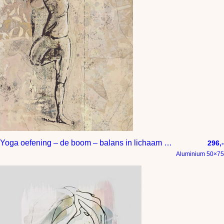
Yoga oefening – de boom – balans in lichaam en geest
296,-
Aluminium 50×75