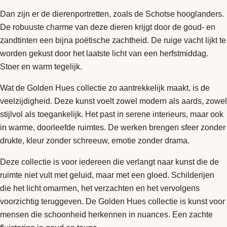
Dan zijn er de dierenportretten, zoals de Schotse hooglanders.
De robuuste charme van deze dieren krijgt door de goud- en
zandtinten een bijna poëtische zachtheid. De ruige vacht lijkt te
worden gekust door het laatste licht van een herfstmiddag.
Stoer en warm tegelijk.
Wat de Golden Hues collectie zo aantrekkelijk maakt, is de
veelzijdigheid. Deze kunst voelt zowel modern als aards, zowel
stijlvol als toegankelijk. Het past in serene interieurs, maar ook
in warme, doorleefde ruimtes. De werken brengen sfeer zonder
drukte, kleur zonder schreeuw, emotie zonder drama.
Deze collectie is voor iedereen die verlangt naar kunst die de
ruimte niet vult met geluid, maar met een gloed. Schilderijen
die het licht omarmen, het verzachten en het vervolgens
voorzichtig teruggeven. De Golden Hues collectie is kunst voor
mensen die schoonheid herkennen in nuances. Een zachte