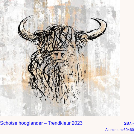
Schotse hooglander – Trendkleur 2023
287,-
Aluminium 60×60