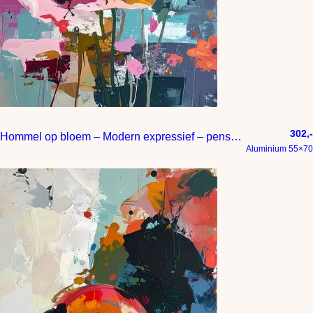
302,-
Hommel op bloem – Modern expressief – penseelstreken en abstracte kleurige vlakken
Aluminium 55×70