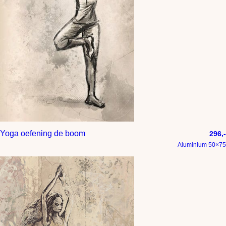
Yoga oefening de boom
296,-
Aluminium 50×75