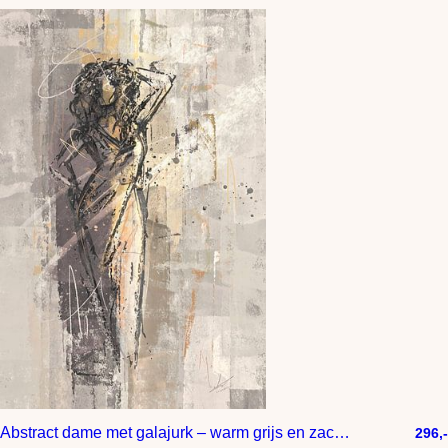
Abstract dame met galajurk – warm grijs en zacht geel
296,-