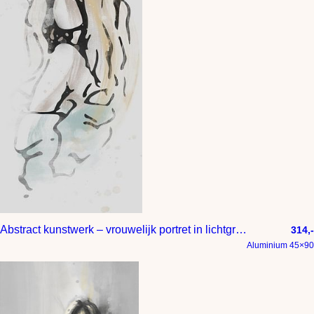
Abstract kunstwerk – vrouwelijk portret in lichtgrijs geel en blauw
314,-
Aluminium 45×90