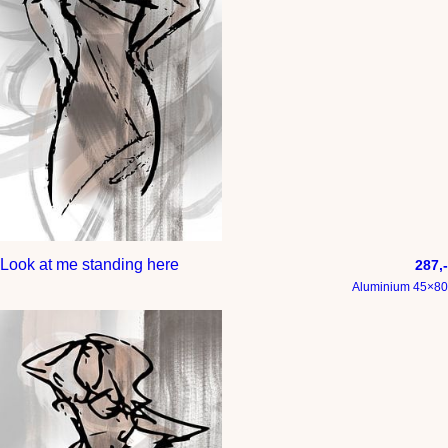
Look at me standing here
287,-
Aluminium 45×80