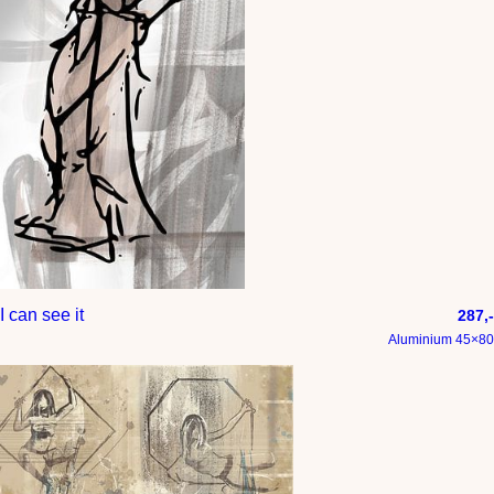
I can see it
287,-
Aluminium 45×80