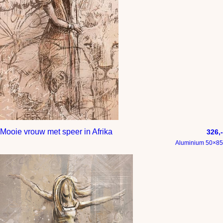
Mooie vrouw met speer in Afrika
326,-
Aluminium 50×85