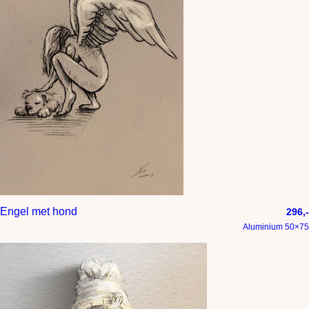
Engel met hond
296,-
Aluminium 50×75