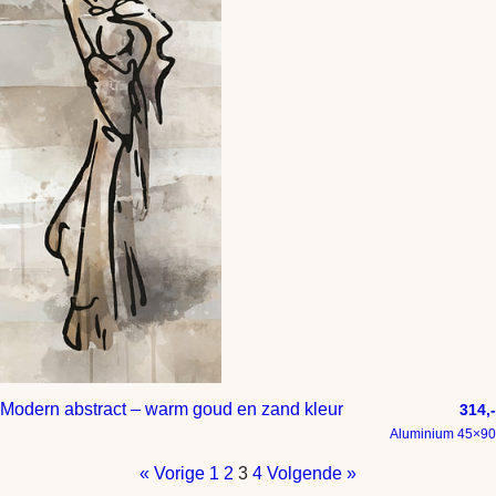
Modern abstract – warm goud en zand kleur
314,-
Aluminium 45×90
« Vorige
1
2
3
4
Volgende »