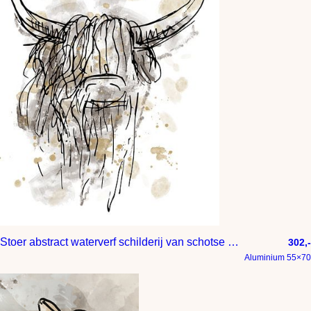
Stoer abstract waterverf schilderij van schotse hooglander
302,-
Aluminium 55×70