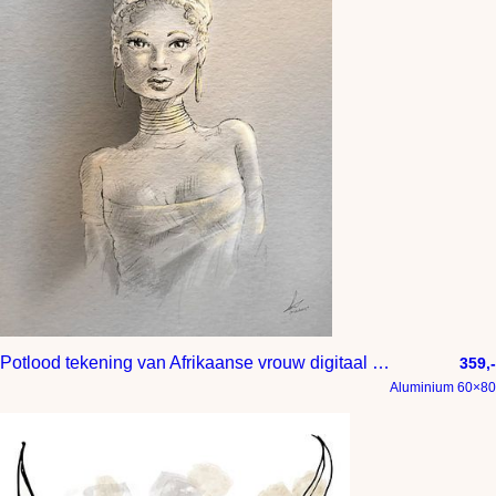
Potlood tekening van Afrikaanse vrouw digitaal ingekleurd met goud tinten
359,-
Aluminium 60×80