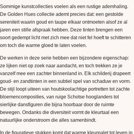
Sommige kunstcollecties voelen als een rustige ademhaling.
De Golden Hues collectie ademt precies dat: een gestolde
sereniteit waarin goud en taupe elkaar ontmoeten alsof ze al
jaren een stille afspraak hebben. Deze tinten brengen een
soort gedempt licht met zich mee dat niet fel hoeft te schitteren
om toch die warme gloed te laten voelen.
De werken in deze serie hebben een bijzondere eigenschap:
ze lijken niet op zoek naar aandacht, en toch trekken ze je
vanzelf mee een zachter binnenland in. Elk schilderij drapeert
goud- en zandtinten in een subtiel spel van schaduw en vorm.
De stijl loopt uiteen van houtskoolachtige portretten tot zachte
bloemencomposities, van ruige Schotse hooglanders tot
sierlijke dansfiguren die bijna hoorbaar door de ruimte
bewegen. Ondanks die diversiteit vormt de kleurtaal een
natuurlijke onderstroom die alles samenbindt.
In de figuratieve stukken komt dat warme kleurpalet tot leven in