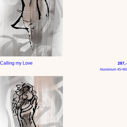
Calling my Love
287,-
Aluminium 45×80