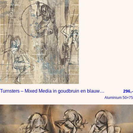
Turnsters – Mixed Media in goudbruin en blauwe accenten
296,-
Aluminium 50×75