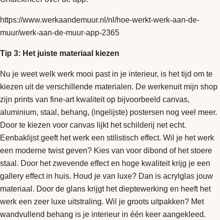
https://www.werkaandemuur.nl/nl/hoe-werkt-werk-aan-de-
muur/werk-aan-de-muur-app-2365
Tip 3: Het juiste materiaal kiezen
Nu je weet welk werk mooi past in je interieur, is het tijd om te
kiezen uit de verschillende materialen. De werkenuit mijn shop
zijn prints van fine-art kwaliteit op bijvoorbeeld canvas,
aluminium, staal, behang, (ingelijste) postersen nog veel meer.
Door te kiezen voor canvas lijkt het schilderij net echt.
Eenbaklijst geeft het werk een stilistisch effect. Wil je het werk
een moderne twist geven? Kies van voor dibond of het stoere
staal. Door het zwevende effect en hoge kwaliteit krijg je een
gallery effect in huis. Houd je van luxe? Dan is acrylglas jouw
materiaal. Door de glans krijgt het dieptewerking en heeft het
werk een zeer luxe uitstraling. Wil je groots uitpakken? Met
wandvullend behang is je interieur in één keer aangekleed.