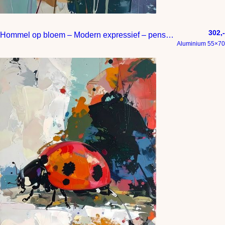
302,-
Hommel op bloem – Modern expressief – penseelstreken en abstracte kleurige vlakken
Aluminium 55×70