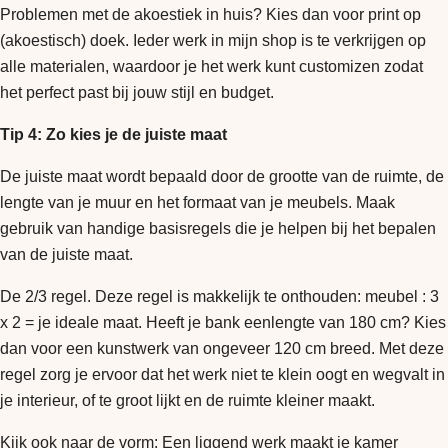
Problemen met de akoestiek in huis? Kies dan voor print op
(akoestisch) doek. Ieder werk in mijn shop is te verkrijgen op
alle materialen, waardoor je het werk kunt customizen zodat
het perfect past bij jouw stijl en budget.
Tip 4: Zo kies je de juiste maat
De juiste maat wordt bepaald door de grootte van de ruimte, de
lengte van je muur en het formaat van je meubels. Maak
gebruik van handige basisregels die je helpen bij het bepalen
van de juiste maat.
De 2/3 regel. Deze regel is makkelijk te onthouden: meubel : 3
x 2 = je ideale maat. Heeft je bank eenlengte van 180 cm? Kies
dan voor een kunstwerk van ongeveer 120 cm breed. Met deze
regel zorg je ervoor dat het werk niet te klein oogt en wegvalt in
je interieur, of te groot lijkt en de ruimte kleiner maakt.
Kijk ook naar de vorm: Een liggend werk maakt je kamer