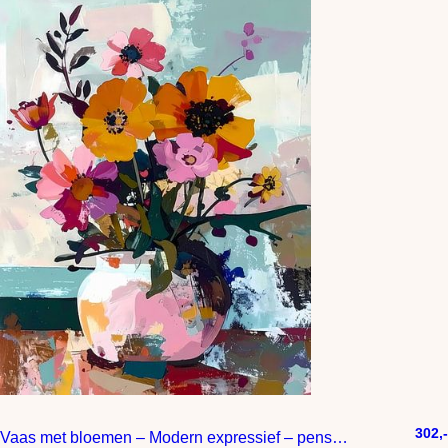
302,-
Vaas met bloemen – Modern expressief – penseelstreken en abstracte kleurige vlakken