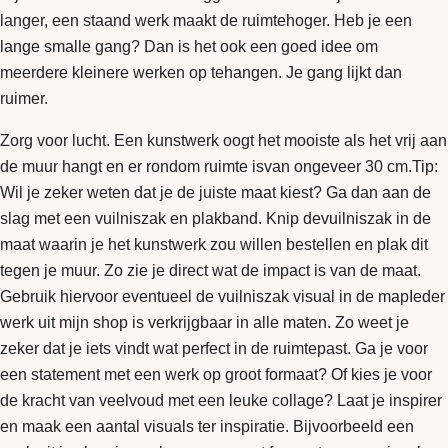
langer, een staand werk maakt de ruimtehoger. Heb je een
lange smalle gang? Dan is het ook een goed idee om
meerdere kleinere werken op tehangen. Je gang lijkt dan
ruimer.
Zorg voor lucht. Een kunstwerk oogt het mooiste als het vrij aan
de muur hangt en er rondom ruimte isvan ongeveer 30 cm.Tip:
Wil je zeker weten dat je de juiste maat kiest? Ga dan aan de
slag met een vuilniszak en plakband. Knip devuilniszak in de
maat waarin je het kunstwerk zou willen bestellen en plak dit
tegen je muur. Zo zie je direct wat de impact is van de maat.
Gebruik hiervoor eventueel de vuilniszak visual in de mapIeder
werk uit mijn shop is verkrijgbaar in alle maten. Zo weet je
zeker dat je iets vindt wat perfect in de ruimtepast. Ga je voor
een statement met een werk op groot formaat? Of kies je voor
de kracht van veelvoud met een leuke collage? Laat je inspirer
en maak een aantal visuals ter inspiratie. Bijvoorbeeld een