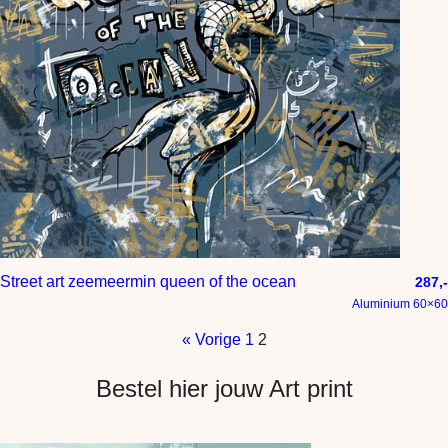
Street art zeemeermin queen of the ocean
287,-
Aluminium 60×60
« Vorige
1
2
Bestel hier jouw Art print