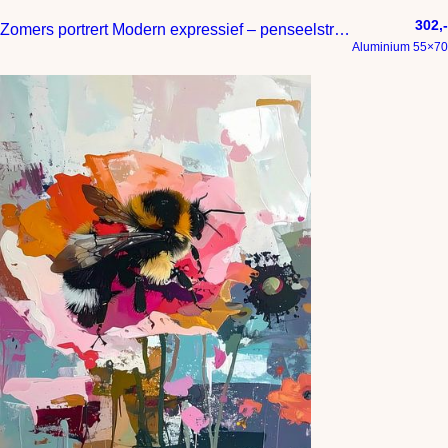
302,-
Zomers portrert Modern expressief – penseelstreken en abstracte kleurige vlakken
Aluminium 55×70