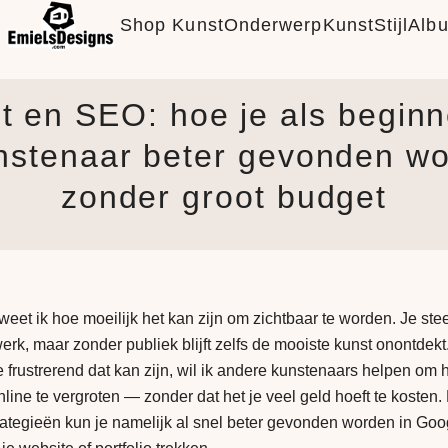
Shop Kunst
Onderwerp
KunstStijl
Alb
t en SEO: hoe je als begin
nstenaar beter gevonden wo
zonder groot budget
eet ik hoe moeilijk het kan zijn om zichtbaar te worden. Je stee
werk, maar zonder publiek blijft zelfs de mooiste kunst onontdekt
 frustrerend dat kan zijn, wil ik andere kunstenaars helpen om 
line te vergroten — zonder dat het je veel geld hoeft te kosten.
tegieën kun je namelijk al snel beter gevonden worden in Goo