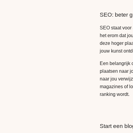
SEO: beter 
SEO staat voor
het erom dat jou
deze hoger plaa
jouw kunst ont
Een belangrijk
plaatsen naar j
naar jou verwij
magazines of lo
ranking wordt.
Start een bl