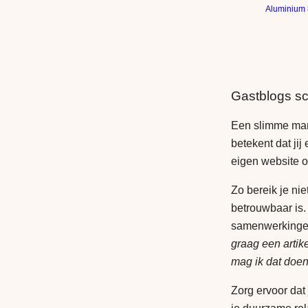
Aluminium
Gastblogs sc
Een slimme man
betekent dat jij
eigen website 
Zo bereik je ni
betrouwbaar is.
samenwerkingen.
graag een artike
mag ik dat doen 
Zorg ervoor dat 