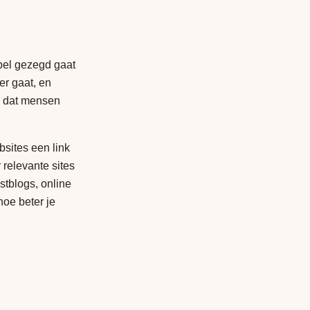
el gezegd gaat
er gaat, en
ns dat mensen
bsites een link
 relevante sites
stblogs, online
hoe beter je