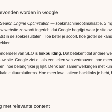
gevonden worden in Google
Search Engine Optimization
— zoekmachineoptimalisatie. Simp
w website zo wordt ingericht dat Google begrijpt waar je site ov
tst in de zoekresultaten. Hoe beter je scoort, hoe groter de ka
dekken.
 onderdeel van SEO is
linkbuilding
. Dat betekent dat andere we
ouw site. Google ziet dit als een teken van vertrouwen: hoe meer
zen, hoe belangrijker jij lijkt. Denk aan samenwerkingen met kun
kale cultuurplatforms. Hoe meer kwalitatieve backlinks je hebt, 
og met relevante content