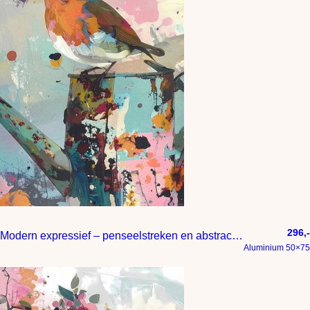
296,-
Modern expressief – penseelstreken en abstracte kleurige vlakken
Aluminium 50×75