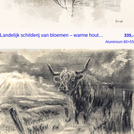
Landelijk schilderij van bloemen – warme houtskooltekening met natuurlijke texturen
335,-
Aluminium 80×55