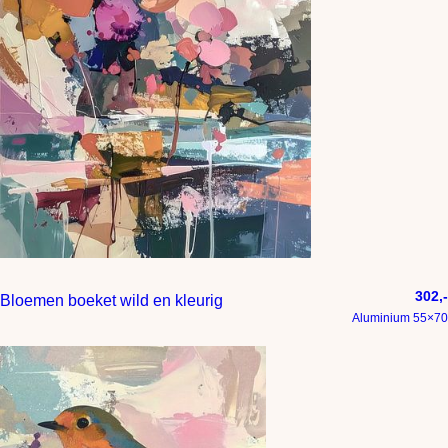
302,-
Bloemen boeket wild en kleurig
Aluminium 55×70