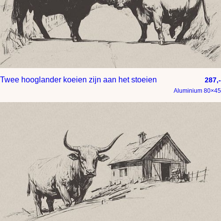
Twee hooglander koeien zijn aan het stoeien
287,-
Aluminium 80×45