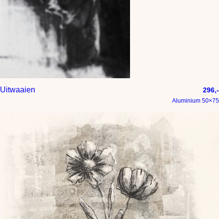
Uitwaaien
296,-
Aluminium 50×75