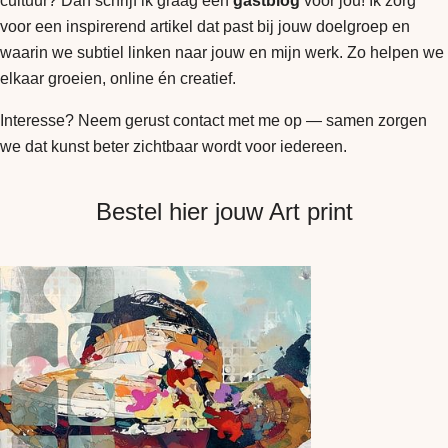
cultuur? Dan schrijf ik graag een
gastblog
voor jou! Ik zorg
voor een inspirerend artikel dat past bij jouw doelgroep en
waarin we subtiel linken naar jouw en mijn werk. Zo helpen we
elkaar groeien, online én creatief.
Interesse? Neem gerust contact met me op — samen zorgen
we dat kunst beter zichtbaar wordt voor iedereen.
Bestel hier jouw Art print