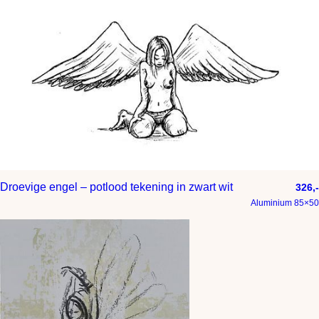
Droevige engel – potlood tekening in zwart wit
326,-
Aluminium 85×50