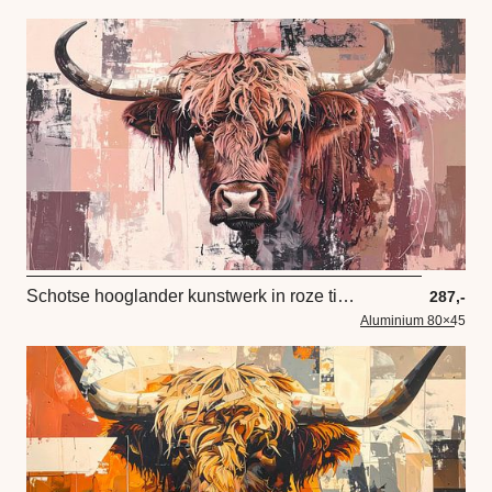
Schotse hooglander kunstwerk in roze tinten
287,-
Aluminium 80×45