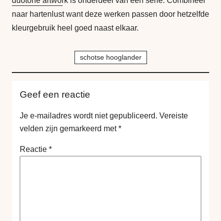
duotone artwork
is onderdeel van een serie. Combineer
naar hartenlust want deze werken passen door hetzelfde
kleurgebruik heel goed naast elkaar.
schotse hooglander
Geef een reactie
Je e-mailadres wordt niet gepubliceerd.
Vereiste
velden zijn gemarkeerd met
*
Reactie
*