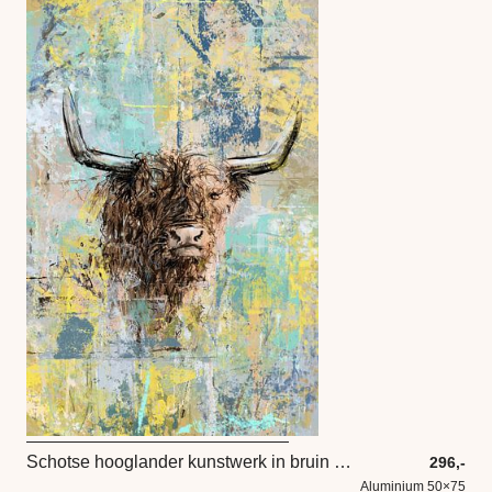
Schotse hooglander kunstwerk in bruin geel mint blauw en grijs
296,-
Aluminium 50×75