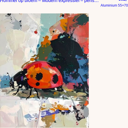
Hommel op bloem – Modern expressief – penseelstreken en abstracte kleurige vlakken
Aluminium 55×70