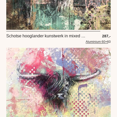
Schotse hooglander kunstwerk in mixed media stijl
287,-
Aluminium 60×60