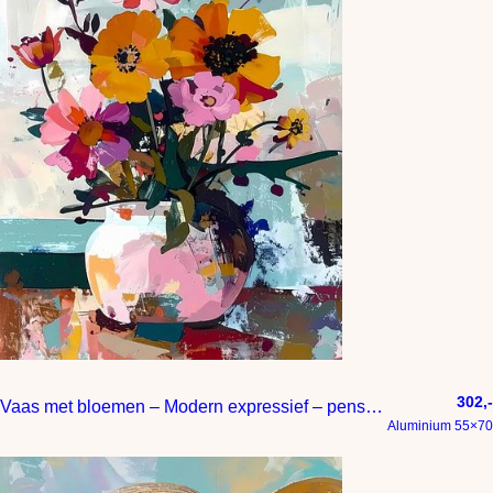
302,-
Vaas met bloemen – Modern expressief – penseelstreken en abstracte kleurige vlakken
Aluminium 55×70