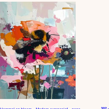
302,-