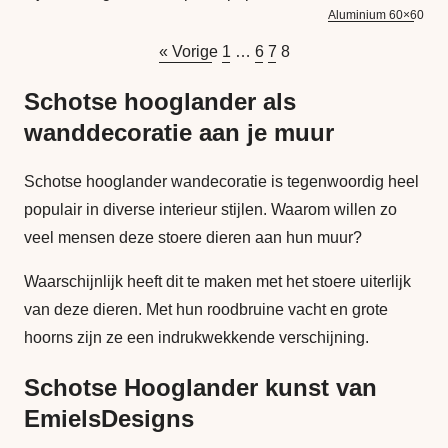
Aluminium 60×60
« Vorige
1
…
6
7
8
Schotse hooglander als
wanddecoratie aan je muur
Schotse hooglander wandecoratie is tegenwoordig heel
populair in diverse interieur stijlen. Waarom willen zo
veel mensen deze stoere dieren aan hun muur?
Waarschijnlijk heeft dit te maken met het stoere uiterlijk
van deze dieren. Met hun roodbruine vacht en grote
hoorns zijn ze een indrukwekkende verschijning.
Schotse Hooglander kunst van
EmielsDesigns