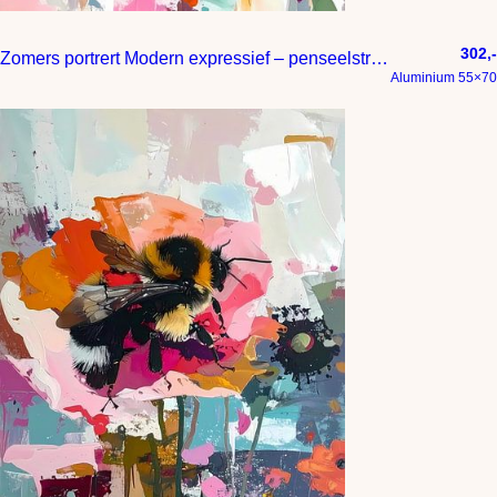
302,-
Zomers portrert Modern expressief – penseelstreken en abstracte kleurige vlakken
Aluminium 55×70