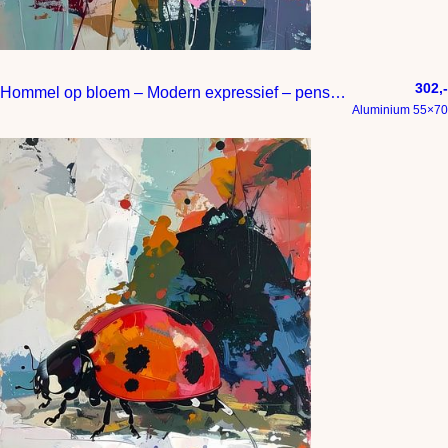
302,-
Hommel op bloem – Modern expressief – penseelstreken en abstracte kleurige vlakken
Aluminium 55×70