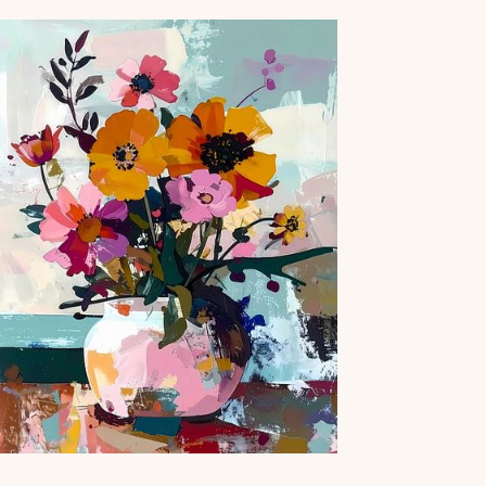
werk op een ondergrond die een paar tinten
donkerder is dan het wit…