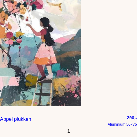
296,-
Appel plukken
Aluminium 50×75
1