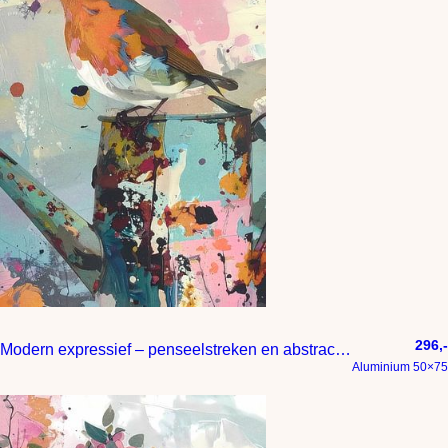
296,-
Modern expressief – penseelstreken en abstracte kleurige vlakken
Aluminium 50×75