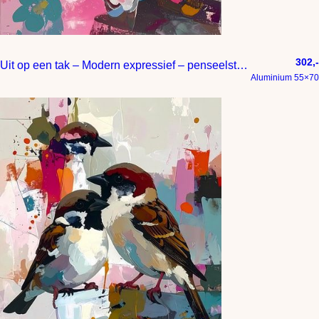
302,-
Uit op een tak – Modern expressief – penseelstreken en abstracte kleurige vlakken
Aluminium 55×70