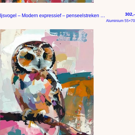
302,-
Ijsvogel – Modern expressief – penseelstreken en abstracte kleurige vlakken
Aluminium 55×70