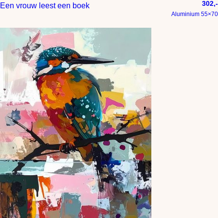
302,-
Een vrouw leest een boek
Aluminium 55×70