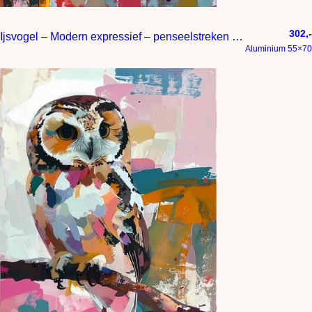
302,-
Ijsvogel – Modern expressief – penseelstreken en abstracte kleurige vlakken
Aluminium 55×70