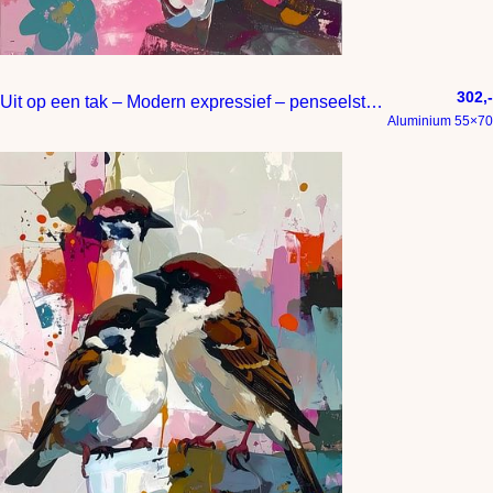
302,-
Uit op een tak – Modern expressief – penseelstreken en abstracte kleurige vlakken
Aluminium 55×70