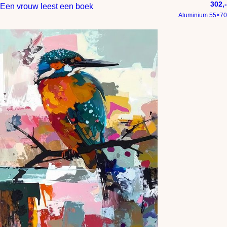
302,-
Een vrouw leest een boek
Aluminium 55×70