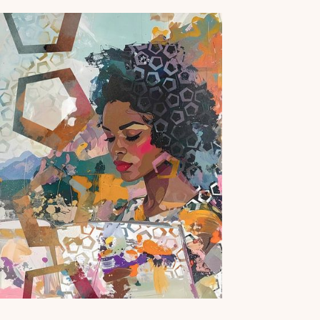
zo bij jouw aan de muur zou kunnen komen te
hangen. Dit werk…