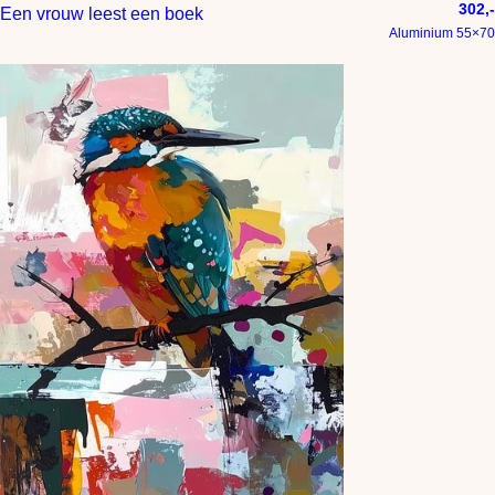
302,-
Een vrouw leest een boek
Aluminium 55×70