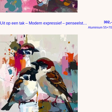
302,-
Uit op een tak – Modern expressief – penseelstreken en abstracte kleurige vlakken
Aluminium 55×70