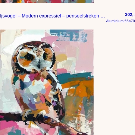
302,-
Ijsvogel – Modern expressief – penseelstreken en abstracte kleurige vlakken
Aluminium 55×70