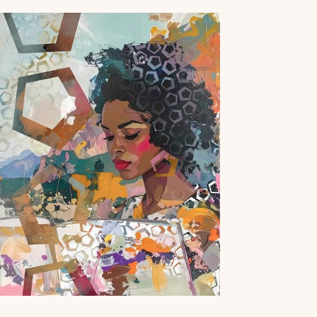
zo bij jouw aan de muur zou kunnen komen te
hangen. Dit werk…