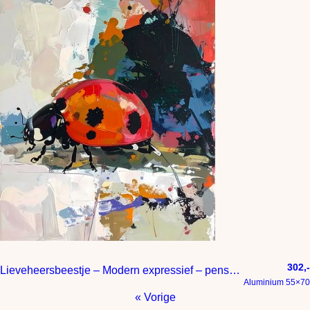
302,-
Lieveheersbeestje – Modern expressief – penseelstreken en abstracte kleurige vlakken
Aluminium 55×70
« Vorige