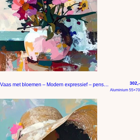
302,-
Vaas met bloemen – Modern expressief – penseelstreken en abstracte kleurige vlakken
Aluminium 55×70