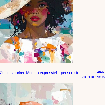
302,-
Zomers portrert Modern expressief – penseelstreken en abstracte kleurige vlakken
Aluminium 55×70