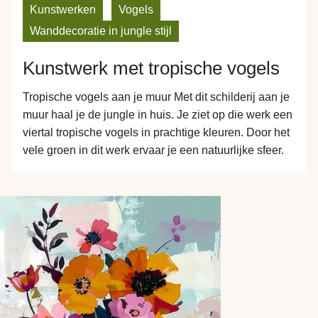
liefhebbers van het jungle thema.
Kunstwerken
Vogels
Wanddecoratie in jungle stijl
Kunstwerk met tropische vogels
Tropische vogels aan je muur Met dit schilderij aan je
muur haal je de jungle in huis. Je ziet op die werk een
viertal tropische vogels in prachtige kleuren. Door het
vele groen in dit werk ervaar je een natuurlijke sfeer.
Dit kunstwerk is geschilderd als aquarel op papier.
Deze papieren versie is digitaal verder…