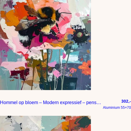
302,-
Hommel op bloem – Modern expressief – penseelstreken en abstracte kleurige vlakken
Aluminium 55×70