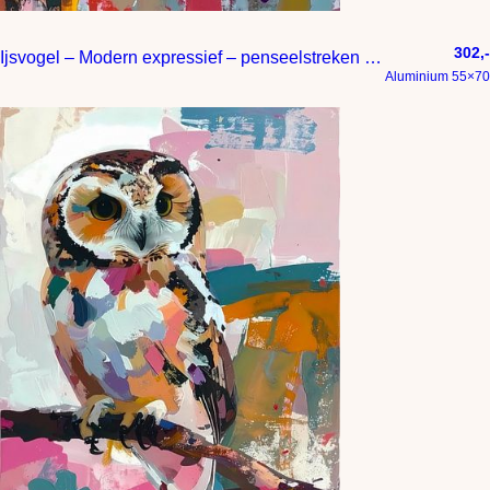
302,-
Ijsvogel – Modern expressief – penseelstreken en abstracte kleurige vlakken
Aluminium 55×70