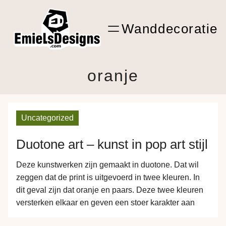
Ga
ARTwork
naar
Wanddecoratie
de
Shop Kunst
inhoud
oranje
Uncategorized
Duotone art – kunst in pop art stijl
Deze kunstwerken zijn gemaakt in duotone. Dat wil
zeggen dat de print is uitgevoerd in twee kleuren. In
dit geval zijn dat oranje en paars. Deze twee kleuren
versterken elkaar en geven een stoer karakter aan
jouw muur.