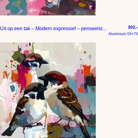
302,-
Uit op een tak – Modern expressief – penseelstreken en abstracte kleurige vlakken
Aluminium 55×70