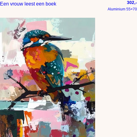
302,-
Een vrouw leest een boek
Aluminium 55×70