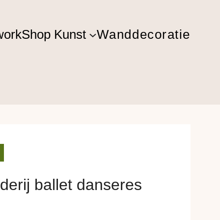
ork
Shop Kunst
Wanddecoratie
derij ballet danseres