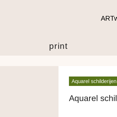
ARTw
print
Aquarel schilderijen
Aquarel schil