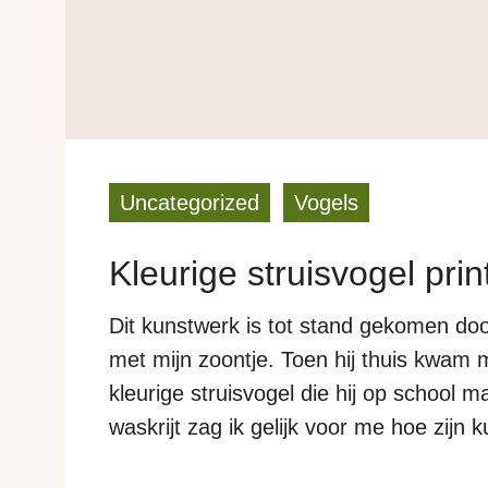
Uncategorized
Vogels
Kleurige struisvogel prin
Dit kunstwerk is tot stand gekomen d
met mijn zoontje. Toen hij thuis kwam 
kleurige struisvogel die hij op school m
waskrijt zag ik gelijk voor me hoe zijn
beetje photoshoppen zo bij jouw aan 