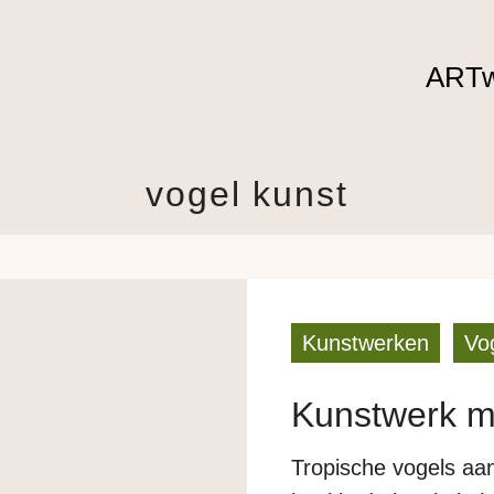
ARTw
vogel kunst
Kunstwerken
Vo
Kunstwerk me
Tropische vogels aan