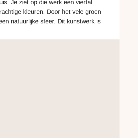
uis. Je ziet op die werk een viertal
prachtige kleuren. Door het vele groen
 een natuurlijke sfeer. Dit kunstwerk is
rel op papier. Deze papieren versie is