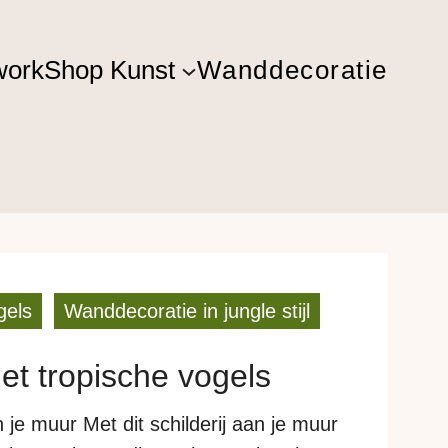
ork
Shop Kunst
Wanddecoratie
gels
Wanddecoratie in jungle stijl
t tropische vogels
 je muur Met dit schilderij aan je muur