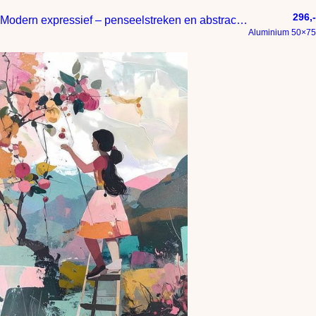
296,-
Modern expressief – penseelstreken en abstracte kleurige vlakken
Aluminium 50×75