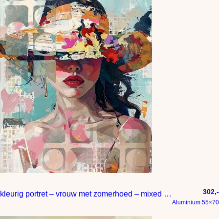
302,-
kleurig portret – vrouw met zomerhoed – mixed media
Aluminium 55×70