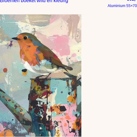
Bloemen boeket wild en kleurig
Aluminium 55×70