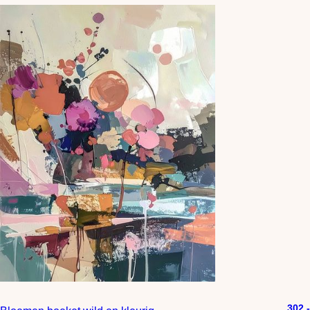
302,-