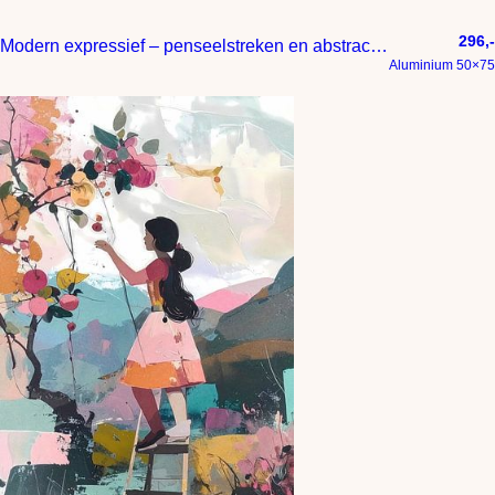
296,-
Modern expressief – penseelstreken en abstracte kleurige vlakken
Aluminium 50×75