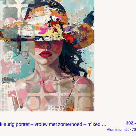
302,-
kleurig portret – vrouw met zomerhoed – mixed media
Aluminium 55×70