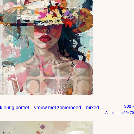
302,-
kleurig portret – vrouw met zomerhoed – mixed media
Aluminium 55×70