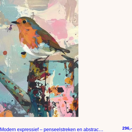
296,-
Modern expressief – penseelstreken en abstracte kleurige vlakken