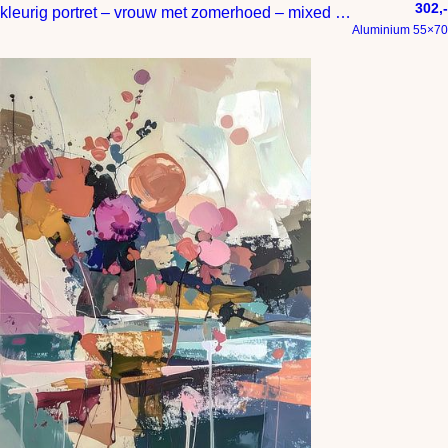
302,-
kleurig portret – vrouw met zomerhoed – mixed media
Aluminium 55×70