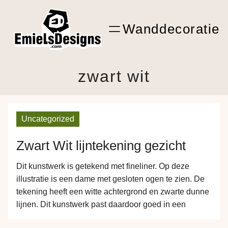
Ga
ARTwork
naar
Wanddecoratie
de
Shop Kunst
inhoud
zwart wit
Uncategorized
Zwart Wit lijntekening gezicht
Dit kunstwerk is getekend met fineliner. Op deze
illustratie is een dame met gesloten ogen te zien. De
tekening heeft een witte achtergrond en zwarte dunne
lijnen. Dit kunstwerk past daardoor goed in een
eigentijds interieur. Tip van de tekenaar: “hang dit