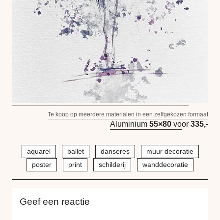
Te koop op meerdere materialen in een zelfgekozen formaat
Aluminium
55×80
voor
335,-
aquarel
ballet
danseres
muur decoratie
poster
print
schilderij
wanddecoratie
Geef een reactie