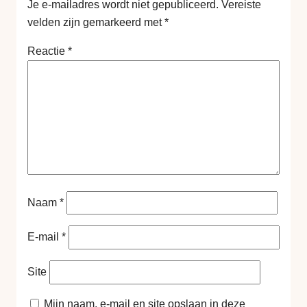
Je e-mailadres wordt niet gepubliceerd.
Vereiste
velden zijn gemarkeerd met
*
Reactie
*
Naam
*
E-mail
*
Site
Mijn naam, e-mail en site opslaan in deze