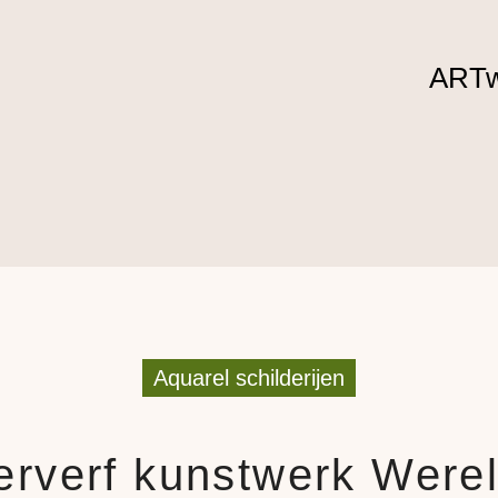
ARTw
Aquarel schilderijen
rverf kunstwerk Were