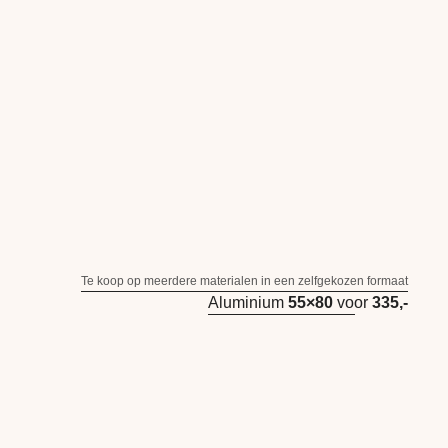
Te koop op meerdere materialen in een zelfgekozen formaat
Aluminium
55×80
voor
335,-