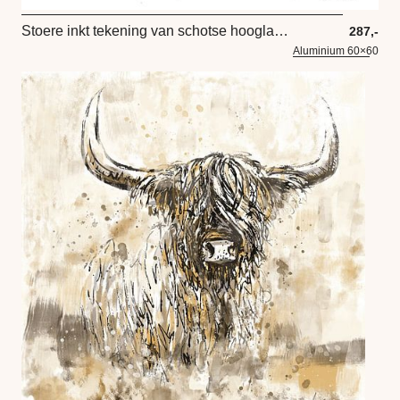
Stoere inkt tekening van schotse hooglander. Ingekleurd in nieuw landelijkstijl
287,-
Aluminium 60×60