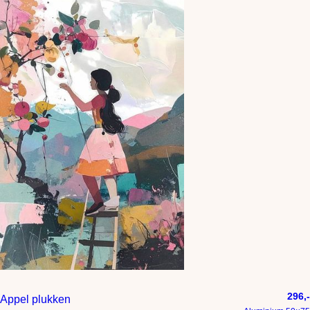
296,-
Appel plukken