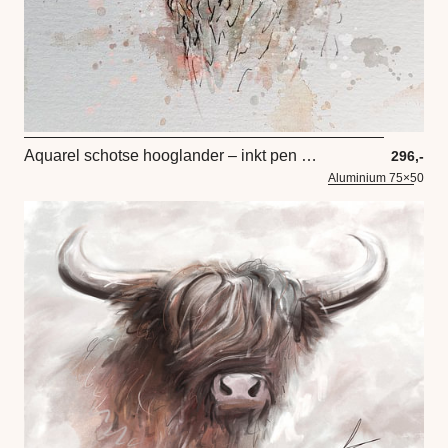
Aquarel schotse hooglander – inkt pen waterverf en digitaal artwork
296,-
Aluminium 75×50