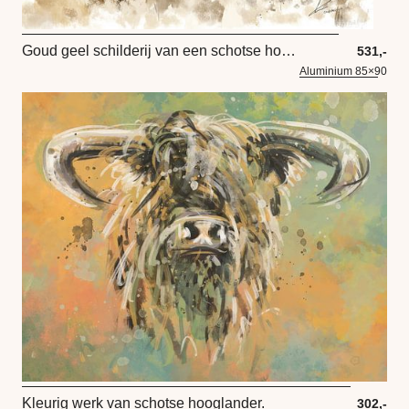
Goud geel schilderij van een schotse hooglander
531,-
Aluminium 85×90
Kleurig werk van schotse hooglander.
302,-