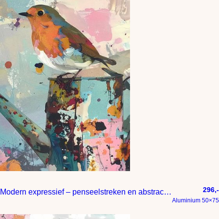
296,-
Modern expressief – penseelstreken en abstracte kleurige vlakken
Aluminium 50×75