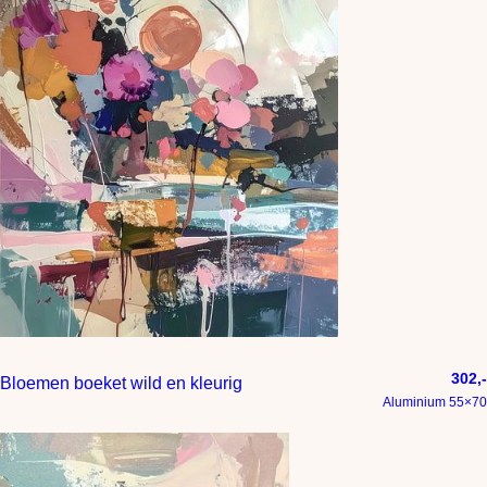
302,-
Bloemen boeket wild en kleurig
Aluminium 55×70