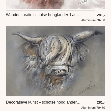
Wanddecoratie schotse hooglander. Landelijk ontwerp in taupe tint
281,-
Aluminium 70×50
Decoratieve kunst – schotse hooglander full colour kunstwerk
281,-
Aluminium 70×50