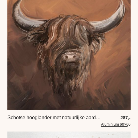
Schotse hooglander met natuurlijke aardse tinten taupe bruin en witte accenten.
287,-
Aluminium 60×60