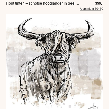
Hout tinten – schotse hooglander in geel en taupe
359,-
Aluminium 60×80