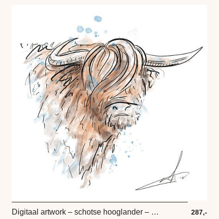
Digitaal artwork – schotse hooglander – aquarel
287,-