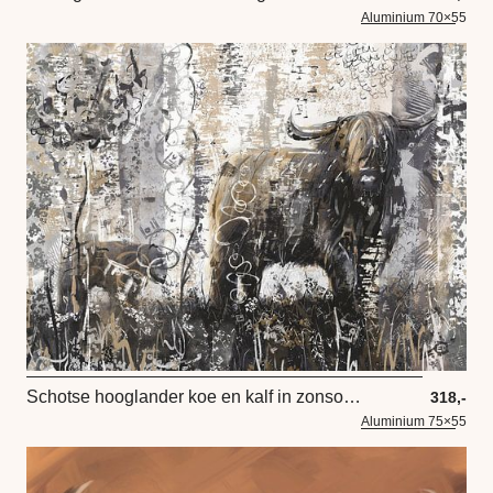
Aluminium 70×55
Schotse hooglander koe en kalf in zonsondergang
318,-
Aluminium 75×55