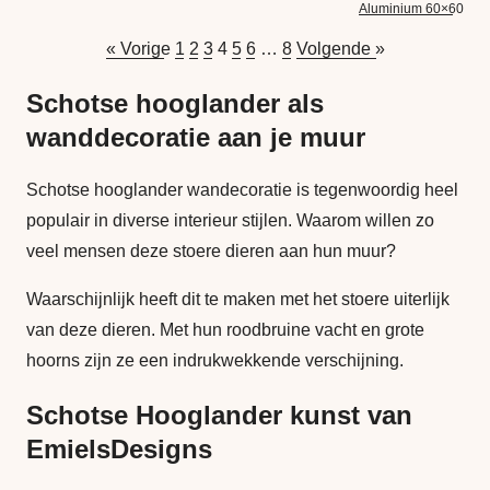
Aluminium 60×60
« Vorige
1
2
3
4
5
6
…
8
Volgende »
Schotse hooglander als
wanddecoratie aan je muur
Schotse hooglander wandecoratie is tegenwoordig heel
populair in diverse interieur stijlen. Waarom willen zo
veel mensen deze stoere dieren aan hun muur?
Waarschijnlijk heeft dit te maken met het stoere uiterlijk
van deze dieren. Met hun roodbruine vacht en grote
hoorns zijn ze een indrukwekkende verschijning.
Schotse Hooglander kunst van
EmielsDesigns