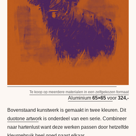
Te koop op meerdere materialen in een zelfgekozen formaat
Aluminium
65×65
voor
324,-
Bovenstaand kunstwerk is gemaakt in twee kleuren. Dit
duotone artwork
is onderdeel van een serie. Combineer
naar hartenlust want deze werken passen door hetzelfde
kleurgebruik heel goed naast elkaar.