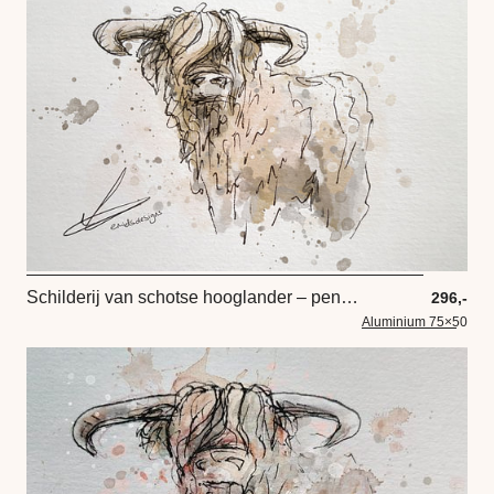
Schilderij van schotse hooglander – pen tekening met zwarte inkt gecombineerd met aquarel kleuren
296,-
Aluminium 75×50