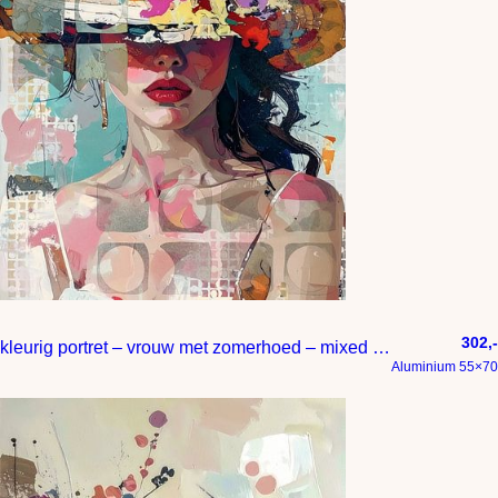
302,-
kleurig portret – vrouw met zomerhoed – mixed media
Aluminium 55×70