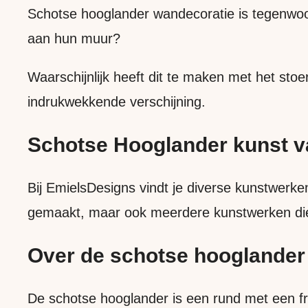
Schotse hooglander wandecoratie is tegenwoord
aan hun muur?
Waarschijnlijk heeft dit te maken met het stoe
indrukwekkende verschijning.
Schotse Hooglander kunst 
Bij EmielsDesigns vindt je diverse kunstwerken
gemaakt, maar ook meerdere kunstwerken die 
Over de schotse hooglander
De schotse hooglander is een rund met een f