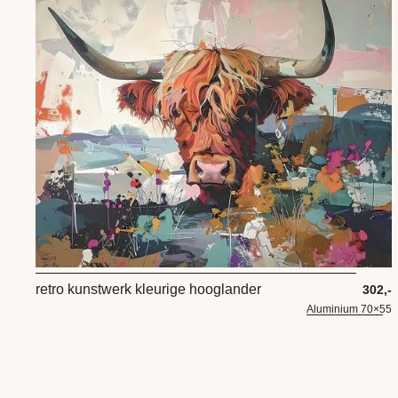
retro kunstwerk kleurige hooglander
302,-
Aluminium 70×55