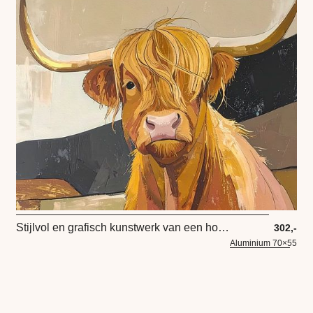
Stijlvol en grafisch kunstwerk van een hooglander kop
302,-
Aluminium 70×55