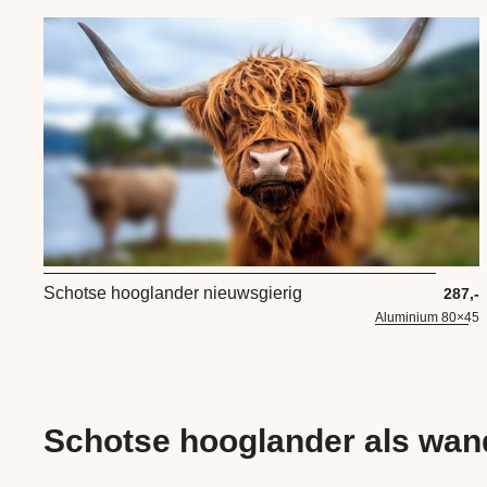
Schotse hooglander nieuwsgierig
287,-
Aluminium 80×45
Schotse hooglander als wan