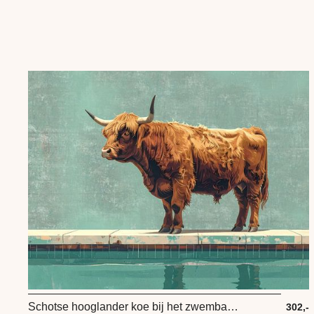
Schotse hooglander koe bij het zwembad 2 van 4
302,-