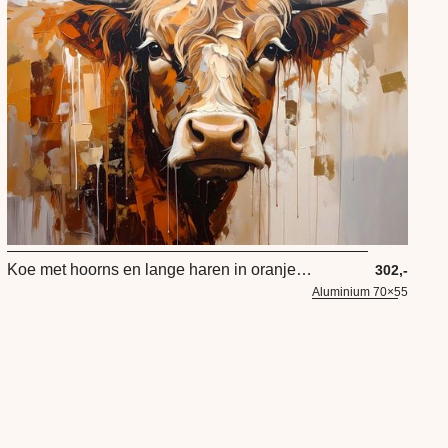
Koe met hoorns en lange haren in oranje bruin kleuren
302,-
Aluminium 70×55