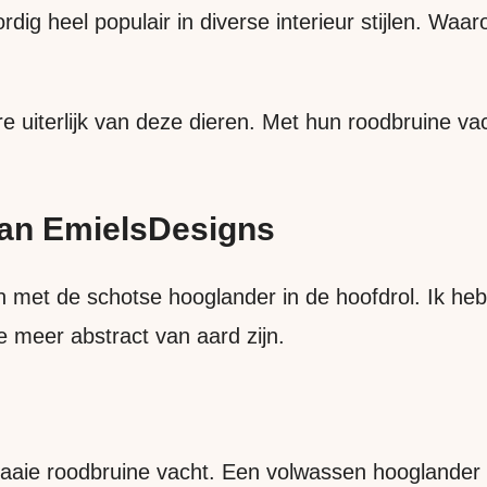
ig heel populair in diverse interieur stijlen. Waa
re uiterlijk van deze dieren. Met hun roodbruine va
van EmielsDesigns
 met de schotse hooglander in de hoofdrol. Ik heb 
meer abstract van aard zijn.
raaie roodbruine vacht. Een volwassen hooglander 