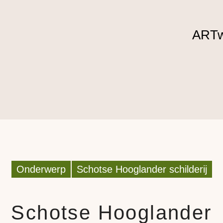
ARTw
Onderwerp
Schotse Hooglander schilderij
Schotse Hooglander