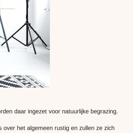
den daar ingezet voor natuurlijke begrazing.
s over het algemeen rustig en zullen ze zich