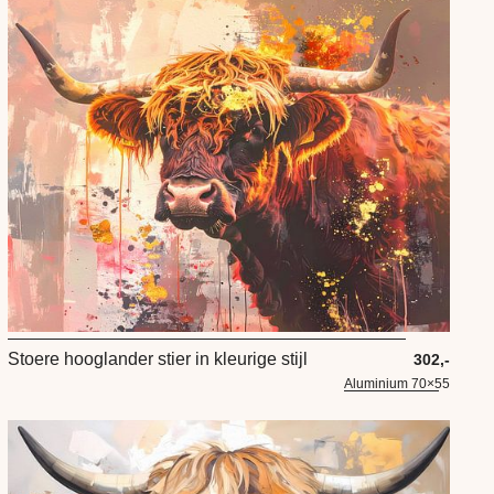
Stoere hooglander stier in kleurige stijl
302,-
Aluminium 70×55