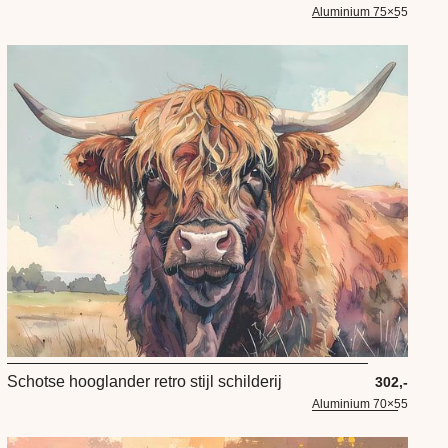
Aluminium 75×55
Schotse hooglander retro stijl schilderij
302,-
Aluminium 70×55