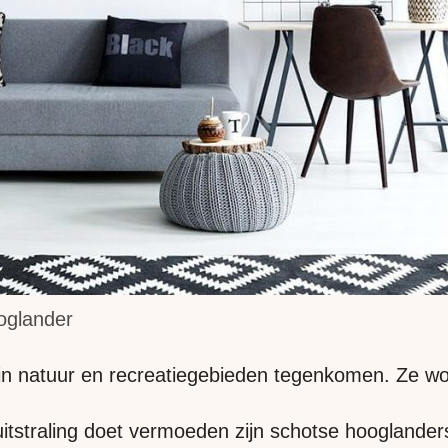
oglander
in natuur en recreatiegebieden tegenkomen. Ze wor
uitstraling doet vermoeden zijn schotse hooglander