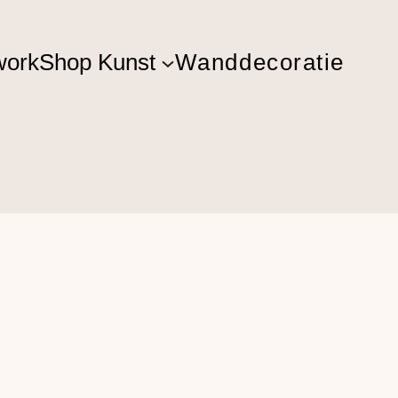
ork
Shop Kunst
Wanddecoratie