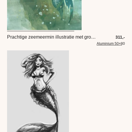
Prachtige zeemeermin illustratie met groene en gele tinten
311,-
Aluminium 50×80