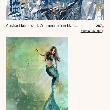
Abstract kunstwerk Zeemeermin in blauw houtkleur en wit
287,-
Aluminium 60×60