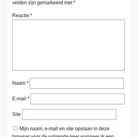
velden zijn gemarkeerd met
*
Reactie
*
Naam
*
E-mail
*
Site
Mijn naam, e-mail en site opslaan in deze
browser voor de volgende keer wanneer ik een