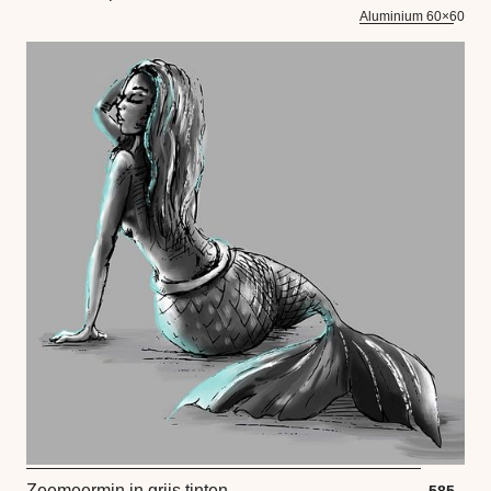
Aluminium 60×60
Zeemeermin in grijs tinten
585,-