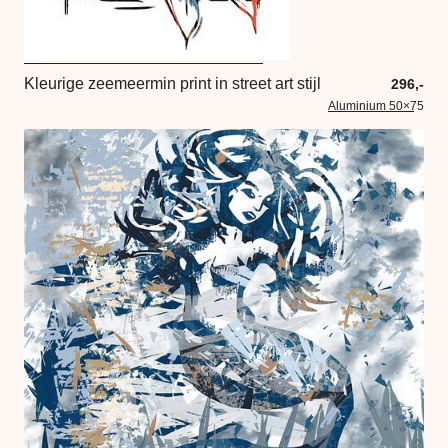
Kleurige zeemeermin print in street art stijl
296,-
Aluminium 50×75