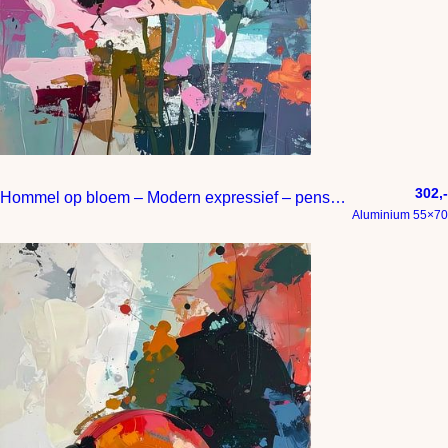
302,-
Hommel op bloem – Modern expressief – penseelstreken en abstracte kleurige vlakken
Aluminium 55×70