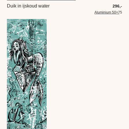
Duik in ijskoud water
296,-
Aluminium 50×75