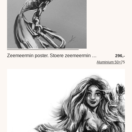
Zeemeermin poster. Stoere zeemeermin die aan een ketting met een anker hangt. Kunstwerk in zwart wit
296,-
Aluminium 50×75