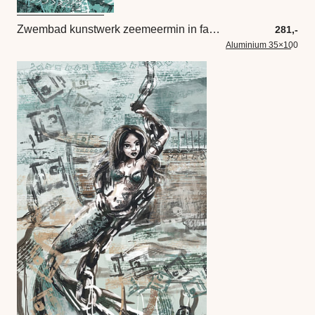
Zwembad kunstwerk zeemeermin in fantasie wereld
281,-
Aluminium 35×100