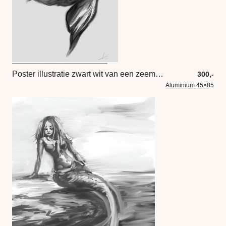
Poster illustratie zwart wit van een zeemeermin. Prachtig kunstwerk van een kleine zeemeermin in gri
300,-
Aluminium 45×85