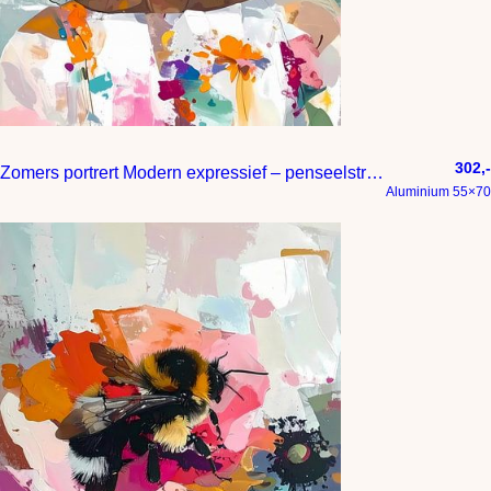
302,-
Zomers portrert Modern expressief – penseelstreken en abstracte kleurige vlakken
Aluminium 55×70