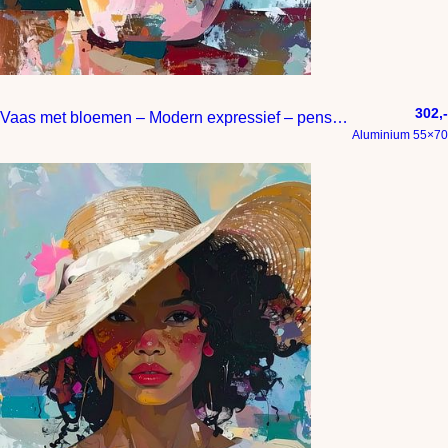
302,-
Vaas met bloemen – Modern expressief – penseelstreken en abstracte kleurige vlakken
Aluminium 55×70