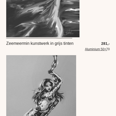
Zeemeermin kunstwerk in grijs tinten
281,-
Aluminium 50×70