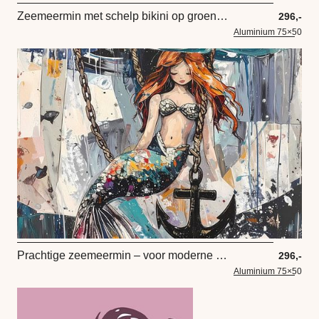
Zeemeermin met schelp bikini op groene achtergrond
296,-
Aluminium 75×50
Prachtige zeemeermin – voor moderne woonstijl
296,-
Aluminium 75×50