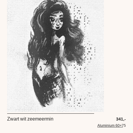
Zwart wit zeemeermin
341,-
Aluminium 60×75