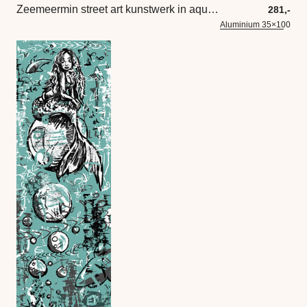
Zeemeermin street art kunstwerk in aqua blauw
281,-
Aluminium 35×100