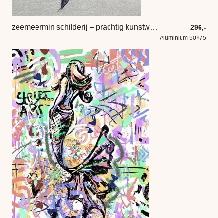
zeemeermin schilderij – prachtig kunstwerk van een onderwater prinses
296,-
Aluminium 50×75