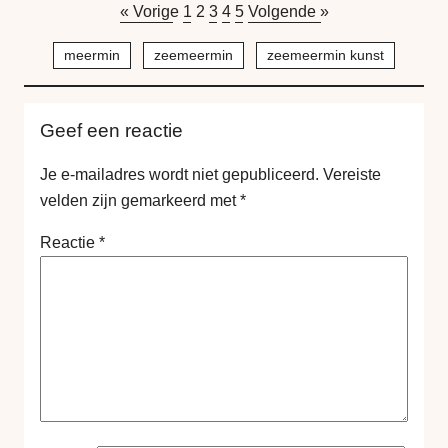
« Vorige
1
2
3
4
5
Volgende »
meermin
zeemeermin
zeemeermin kunst
Geef een reactie
Je e-mailadres wordt niet gepubliceerd.
Vereiste
velden zijn gemarkeerd met
*
Reactie
*