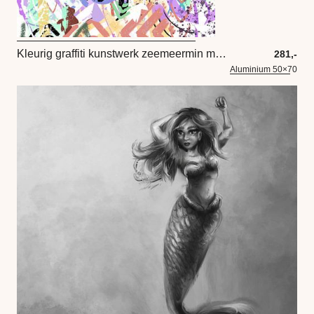
Kleurig graffiti kunstwerk zeemeermin met een sierlijke staart
281,-
Aluminium 50×70