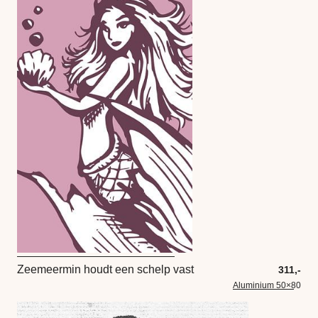
Zeemeermin houdt een schelp vast
311,-
Aluminium 50×80