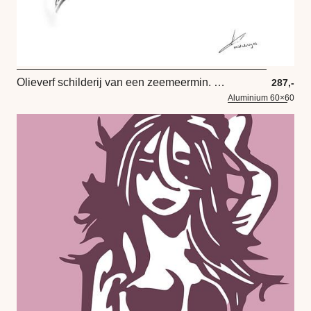
Olieverf schilderij van een zeemeermin. Kunstwerk in zwart wit en grijs tinten.
287,-
Aluminium 60×60