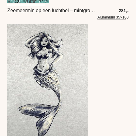
Zeemeermin op een luchtbel – mintgroen kunstwerk
281,-
Aluminium 35×100