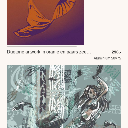
Duotone artwork in oranje en paars zeemeermin met schelp en parel
296,-
Aluminium 50×75