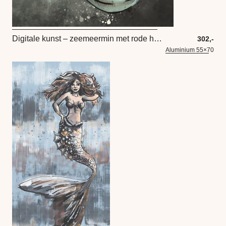
Digitale kunst – zeemeermin met rode haren
302,-
Aluminium 55×70