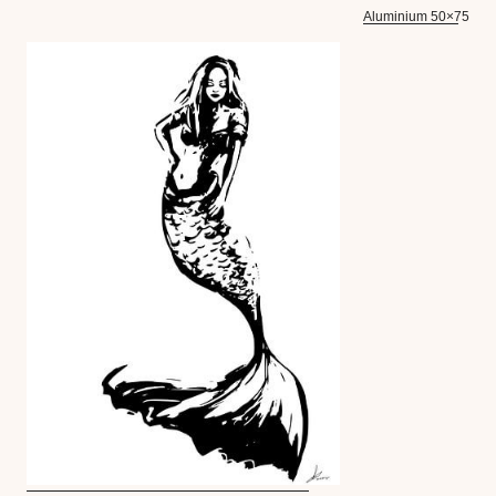
Aluminium 50×75