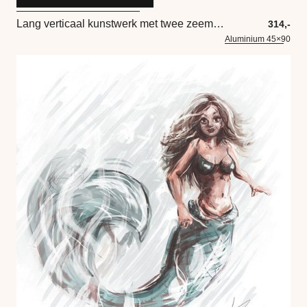
Lang verticaal kunstwerk met twee zeemeerminnen een hart en een ketting
314,-
Aluminium 45×90