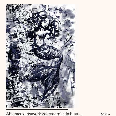
Abstract kunstwerk zeemeermin in blauw en wit
296,-