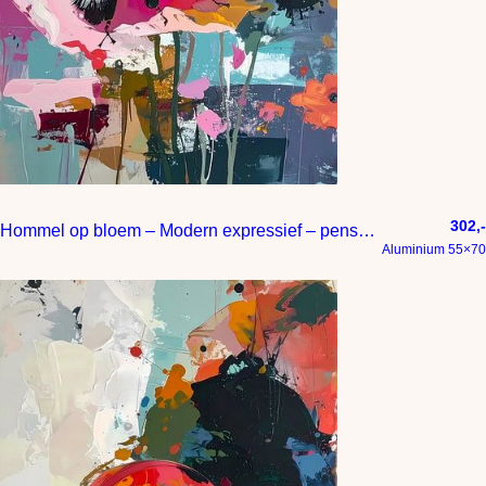
302,-
Hommel op bloem – Modern expressief – penseelstreken en abstracte kleurige vlakken
Aluminium 55×70