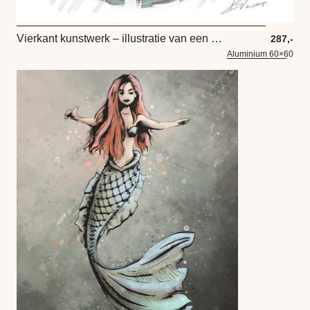
Vierkant kunstwerk – illustratie van een zeemeermin
287,-
Aluminium 60×60