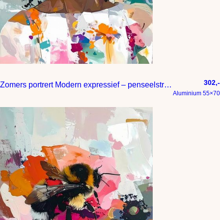
302,-
Zomers portrert Modern expressief – penseelstreken en abstracte kleurige vlakken
Aluminium 55×70