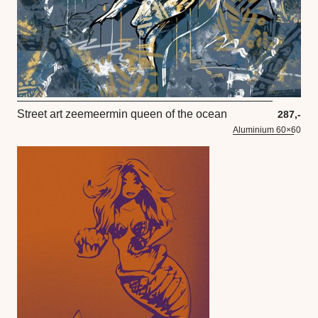
Street art zeemeermin queen of the ocean
287,-
Aluminium 60×60