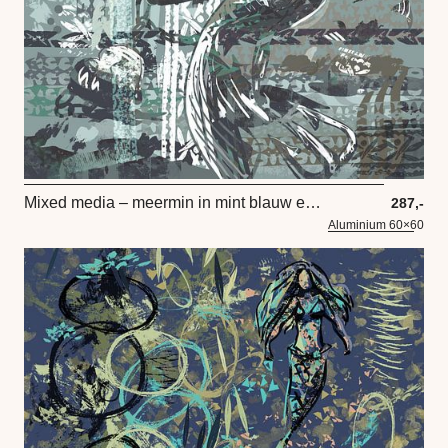
Mixed media – meermin in mint blauw en blauw grijs
287,-
Aluminium 60×60