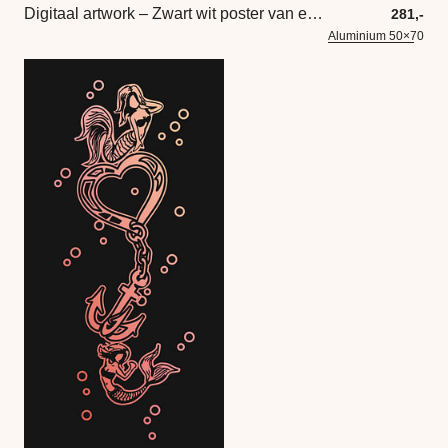
Digitaal artwork – Zwart wit poster van een zeemeermin
281,-
Aluminium 50×70