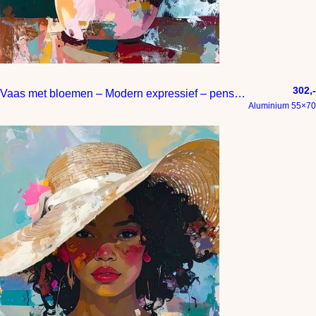
302,-
Vaas met bloemen – Modern expressief – penseelstreken en abstracte kleurige vlakken
Aluminium 55×70