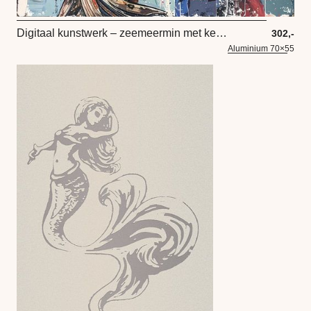
Digitaal kunstwerk – zeemeermin met ketting en anker
302,-
Aluminium 70×55