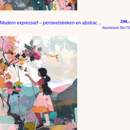
296,-
Modern expressief – penseelstreken en abstracte kleurige vlakken
Aluminium 50×75