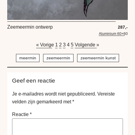
Zeemeermin ontwerp
287,-
Aluminium 60×60
« Vorige
1
2
3
4
5
Volgende »
meermin
zeemeermin
zeemeermin kunst
Geef een reactie
Je e-mailadres wordt niet gepubliceerd.
Vereiste
velden zijn gemarkeerd met
*
Reactie
*