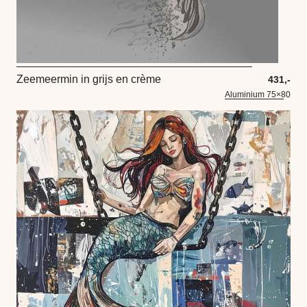
Zeemeermin in grijs en crème
431,-
Aluminium 75×80