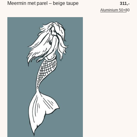
Meermin met parel – beige taupe
311,-
Aluminium 50×80