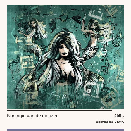
Koningin van de diepzee
205,-
Aluminium 50×45