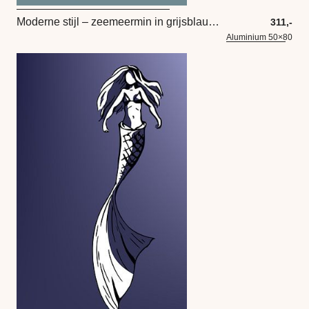
Moderne stijl – zeemeermin in grijsblauw en wit
311,-
Aluminium 50×80