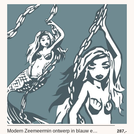
Modern Zeemeermin ontwerp in blauw en wit
287,-