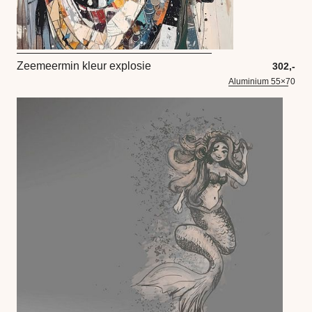
Zeemeermin kleur explosie
302,-
Aluminium 55×70