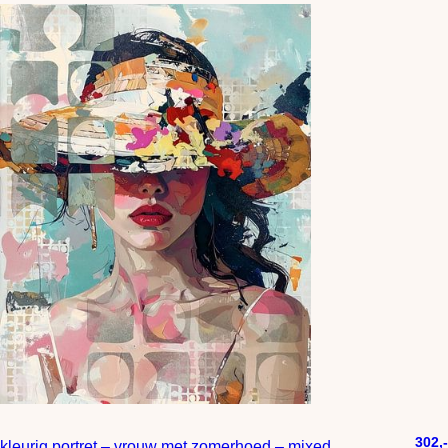
302,-
kleurig portret – vrouw met zomerhoed – mixed media