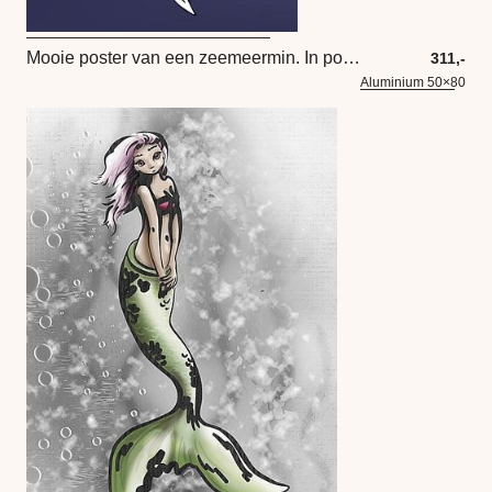
Mooie poster van een zeemeermin. In portret formaat
311,-
Aluminium 50×80