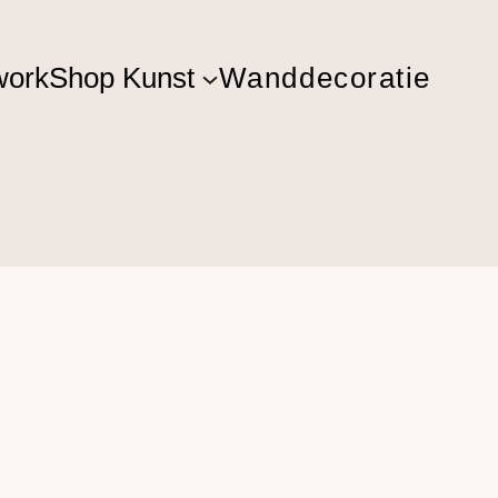
ork
Shop Kunst
Wanddecoratie