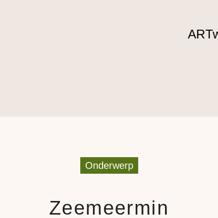
ARTw
Onderwerp
Zeemeermin