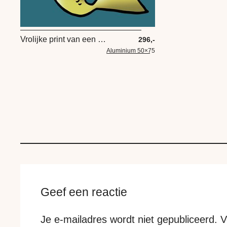
Vrolijke print van een zeemeermin meisje
296,-
Aluminium 50×75
Geef een reactie
Je e-mailadres wordt niet gepubliceerd.
V