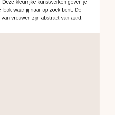
. Deze kleurrijke kunstwerken geven je
e look waar jij naar op zoek bent. De
van vrouwen zijn abstract van aard,
werken zijn uitgewerkt met meer
ige kunstwerken direct via de site…