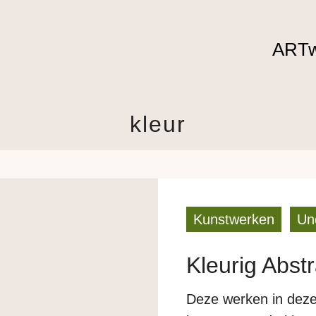
ARTw
kleur
Kunstwerken
Un
Kleurig Abst
Deze werken in deze