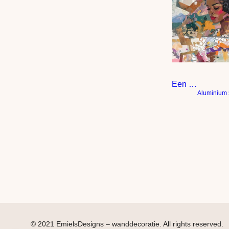
Een vrouw leest een boek
Aluminium
© 2021 EmielsDesigns – wanddecoratie. All rights reserved.