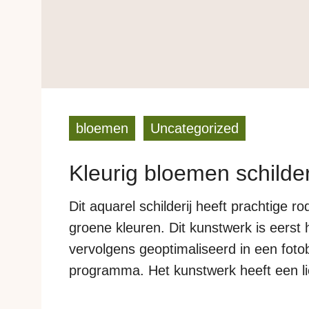
bloemen
Uncategorized
Kleurig bloemen schilder
Dit aquarel schilderij heeft prachtige ro
groene kleuren. Dit kunstwerk is eerst
vervolgens geoptimaliseerd in een fot
programma. Het kunstwerk heeft een li
wat goed contrasteerd met een iets lic