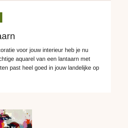
aarn
atie voor jouw interieur heb je nu
htige aquarel van een lantaarn met
nten past heel goed in jouw landelijke op