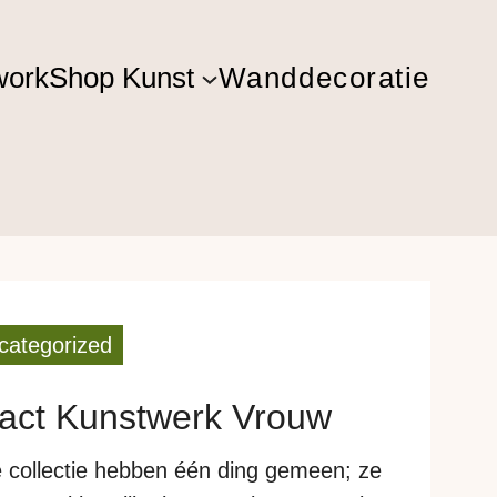
ork
Shop Kunst
Wanddecoratie
categorized
ract Kunstwerk Vrouw
 collectie hebben één ding gemeen; ze