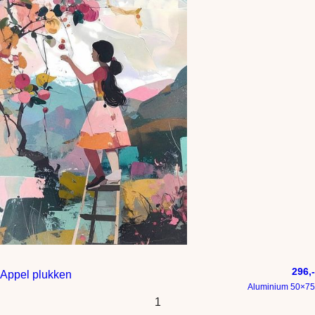
296,-
Appel plukken
Aluminium 50×75
1