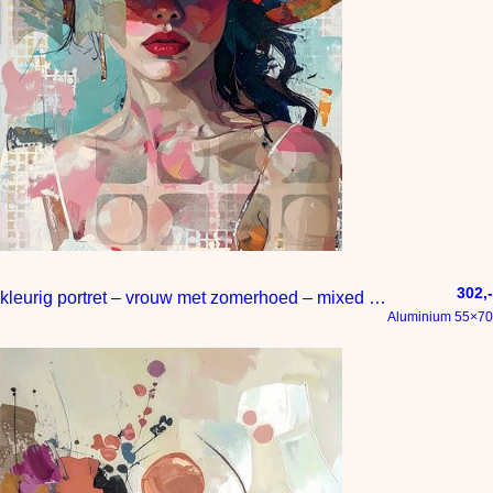
302,-
kleurig portret – vrouw met zomerhoed – mixed media
Aluminium 55×70