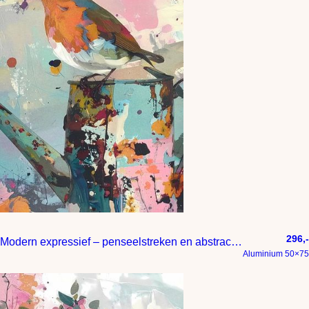
296,-
Modern expressief – penseelstreken en abstracte kleurige vlakken
Aluminium 50×75