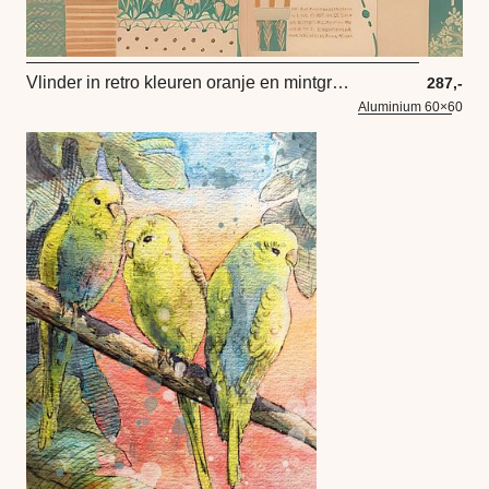
Vlinder in retro kleuren oranje en mintgroen
287,-
Aluminium 60×60