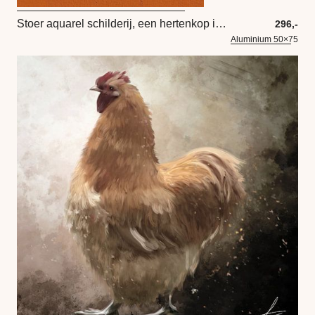
Stoer aquarel schilderij, een hertenkop in paars oranje
296,-
Aluminium 50×75