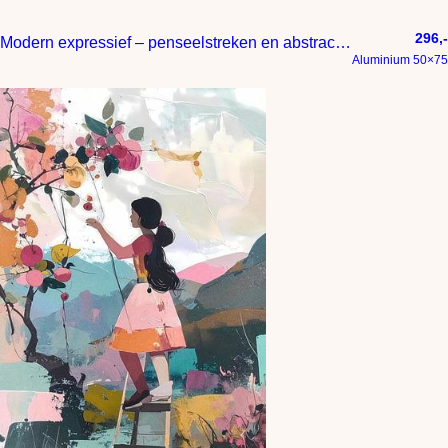
296,-
Modern expressief – penseelstreken en abstracte kleurige vlakken
Aluminium 50×75