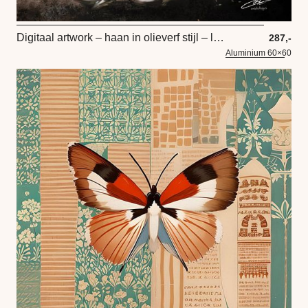
Digitaal artwork – haan in olieverf stijl – landelijk kunstwerk
287,-
Aluminium 60×60