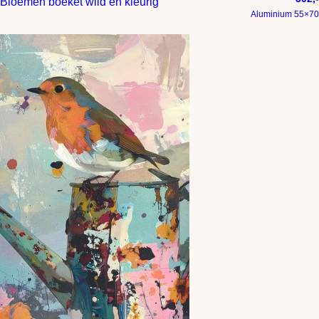
Bloemen boeket wild en kleurig
Aluminium 55×70