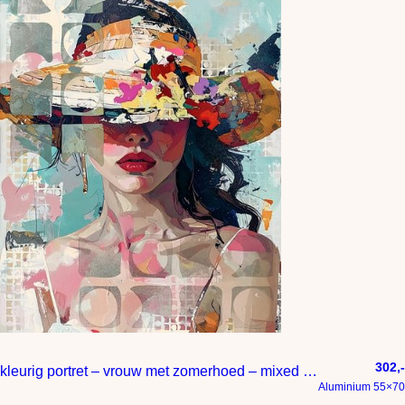
302,-
kleurig portret – vrouw met zomerhoed – mixed media
Aluminium 55×70