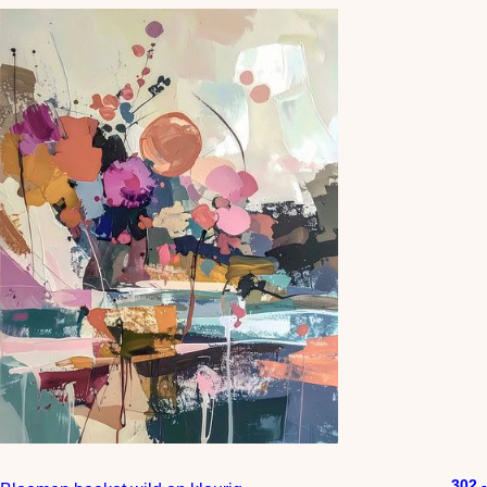
302,-