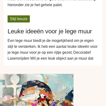
hieronder zie je het gehele palet.
Stijl keuze
Leuke ideeën voor je lege muur
Een lege muur biedt je de mogelijkheid om je eigen
stijl te versterken. Ik heb een aantal leuke ideeën voor
je lege muur voor je op een rijtje gezet; Decoratief
Lasersnijden Wil je een leuk object aan je muur dat
past bij de kleur van bijvoorbeeld je vloer? Dan is een
lasergesneden vorm een leuk…