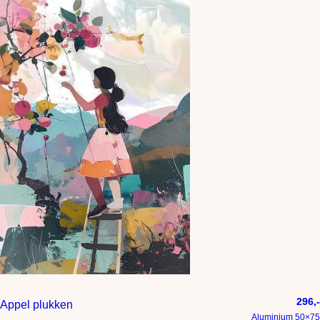
296,-
Appel plukken
Aluminium 50×75