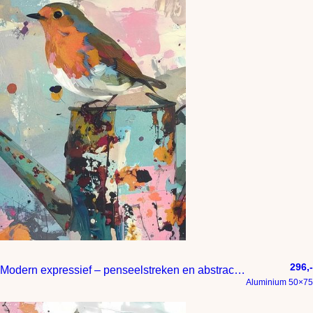
296,-
Modern expressief – penseelstreken en abstracte kleurige vlakken
Aluminium 50×75