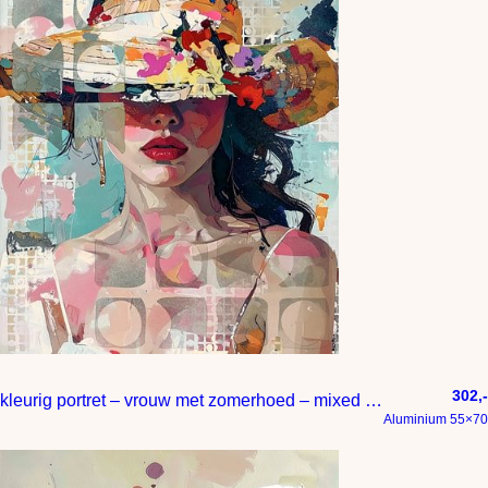
302,-
kleurig portret – vrouw met zomerhoed – mixed media
Aluminium 55×70