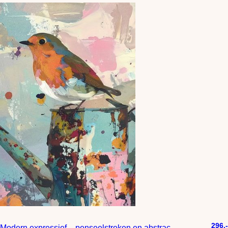
296,-
Modern expressief – penseelstreken en abstracte kleurige vlakken