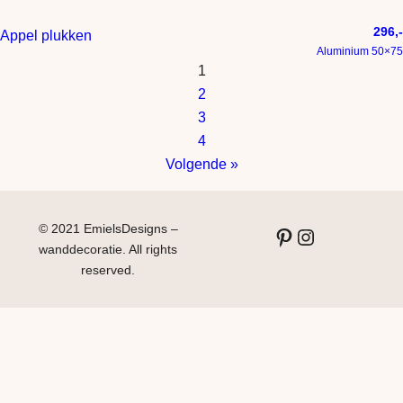
296,-
Appel plukken
Aluminium 50×75
1
2
3
4
Volgende »
© 2021 EmielsDesigns –
Pinterest
Instagram
wanddecoratie. All rights
reserved.