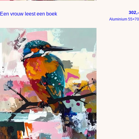
302,-
Een vrouw leest een boek
Aluminium 55×70