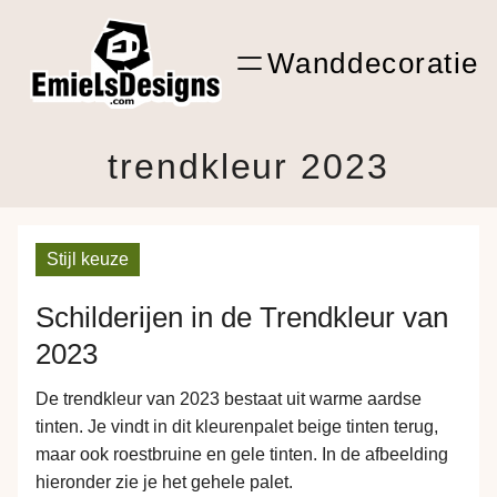
Ga
ARTwork
naar
Wanddecoratie
de
Shop Kunst
inhoud
trendkleur 2023
Stijl keuze
Schilderijen in de Trendkleur van
2023
De trendkleur van 2023 bestaat uit warme aardse
tinten. Je vindt in dit kleurenpalet beige tinten terug,
maar ook roestbruine en gele tinten. In de afbeelding
hieronder zie je het gehele palet.