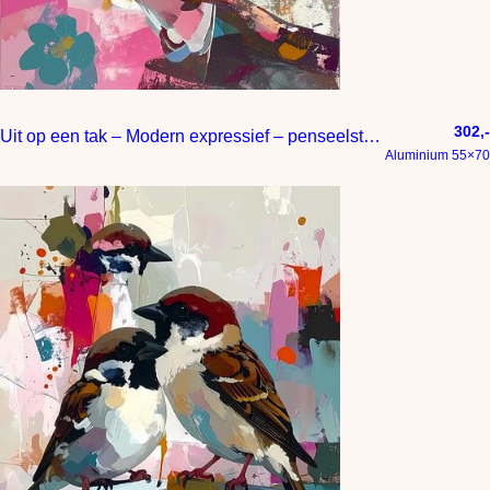
302,-
Uit op een tak – Modern expressief – penseelstreken en abstracte kleurige vlakken
Aluminium 55×70