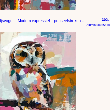
302,-
Ijsvogel – Modern expressief – penseelstreken en abstracte kleurige vlakken
Aluminium 55×70