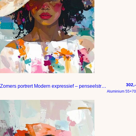
302,-
Zomers portrert Modern expressief – penseelstreken en abstracte kleurige vlakken
Aluminium 55×70