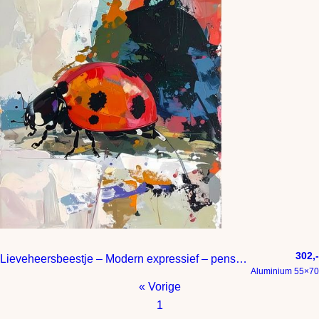
302,-
Lieveheersbeestje – Modern expressief – penseelstreken en abstracte kleurige vlakken
Aluminium 55×70
« Vorige
1