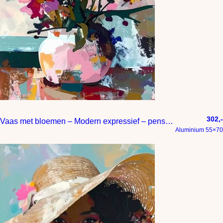
302,-
Vaas met bloemen – Modern expressief – penseelstreken en abstracte kleurige vlakken
Aluminium 55×70