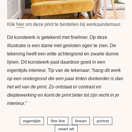
Klik
hier
om deze print te bestellen bij werkaandemuur.
Dit kunstwerk is getekend met fineliner. Op deze
illustratie is een dame met gesloten ogen te zien. De
tekening heeft een witte achtergrond en zwarte dunne
lijnen. Dit kunstwerk past daardoor goed in een
eigentijds interieur. Tip van de tekenaar:
“hang dit werk
op een ondergrond die een paar tinten donkerder is dan
het wit van de print. Zo ontstaat er contrast en
dieptewerking en komt de print beter tot zijn recht in je
interieur.”
eigentijds
fine line
lineart
portret
zwart wit