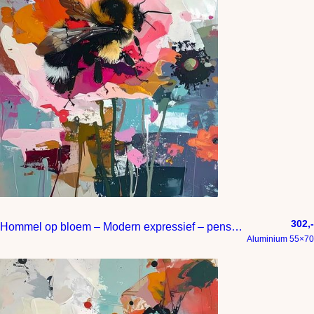
302,-
Hommel op bloem – Modern expressief – penseelstreken en abstracte kleurige vlakken
Aluminium 55×70