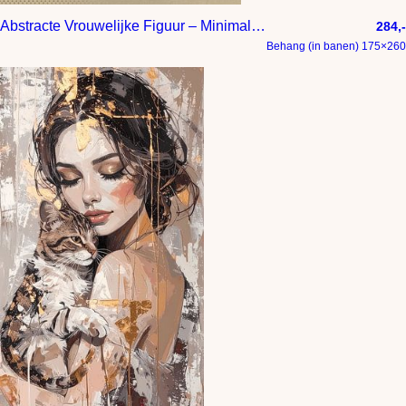
Abstracte Vrouwelijke Figuur – Minimalistische Lijnkunst in Aardetinten | Moderne Wanddecoratie
284,-
Behang (in banen) 175×260