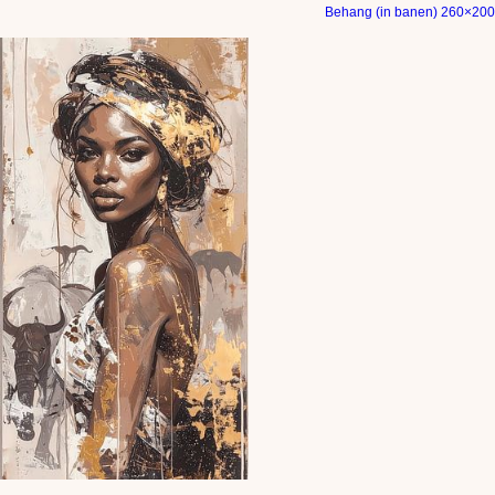
Behang (in banen) 260×200