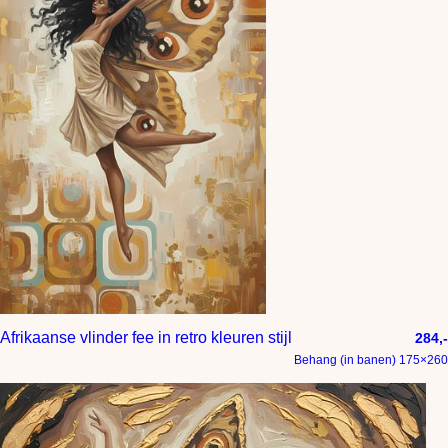
Afrikaanse vlinder fee in retro kleuren stijl
284,-
Behang (in banen) 175×260