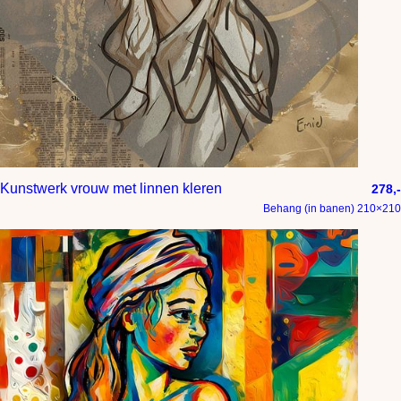
Kunstwerk vrouw met linnen kleren
278,-
Behang (in banen) 210×210