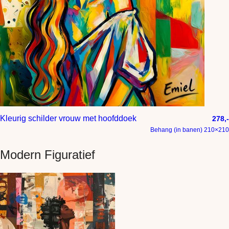
Kleurig schilder vrouw met hoofddoek
278,-
Behang (in banen) 210×210
Modern Figuratief