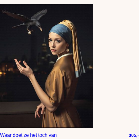
Waar doet ze het toch van
305,-