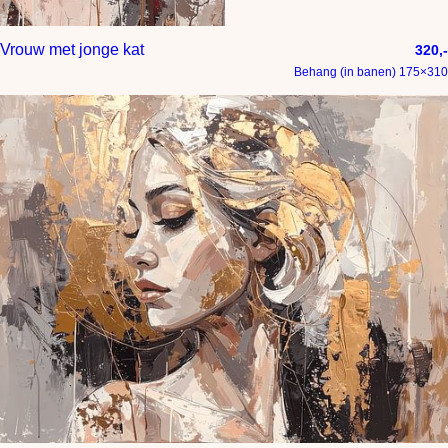
Vrouw met jonge kat
320,-
Behang (in banen) 175×310