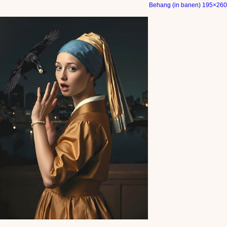
Behang (in banen) 195×260