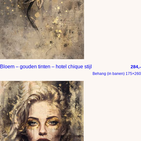
Bloem – gouden tinten – hotel chique stijl
284,-
Behang (in banen) 175×260