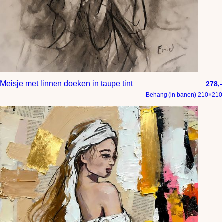
Meisje met linnen doeken in taupe tint
278,-
Behang (in banen) 210×210