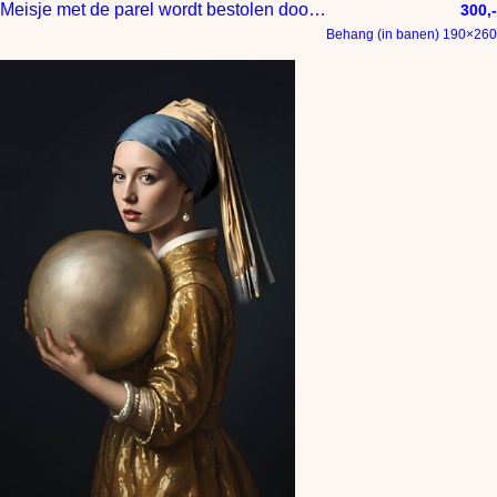
Meisje met de parel wordt bestolen door een raaf
300,-
Behang (in banen) 190×260