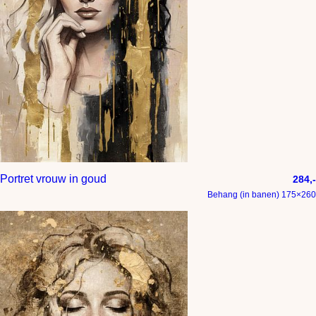
Portret vrouw in goud
284,-
Behang (in banen) 175×260