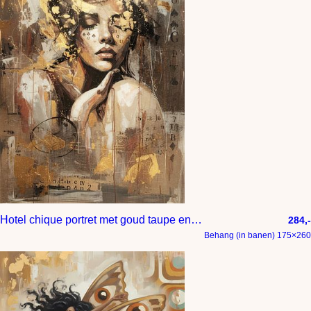
Hotel chique portret met goud taupe en bruin tinten
284,-
Behang (in banen) 175×260