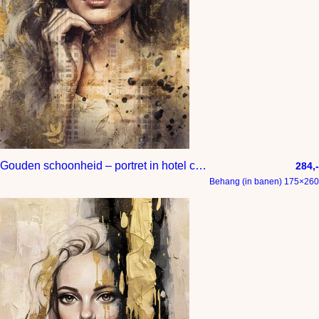
Gouden schoonheid – portret in hotel chique interieur stijl
284,-
Behang (in banen) 175×260