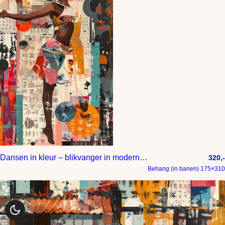
Dansen in kleur – blikvanger in moderne stijl
320,-
Behang (in banen) 175×310