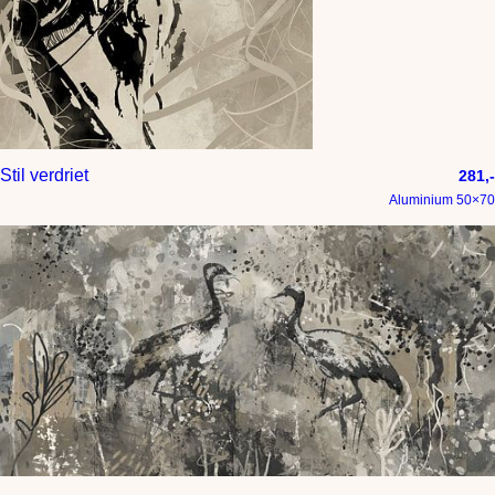
Stil verdriet
281,-
Aluminium 50×70