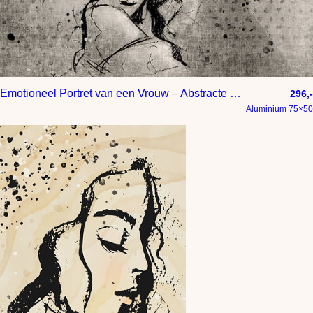
Emotioneel Portret van een Vrouw – Abstracte Lijntekening
296,-
Aluminium 75×50