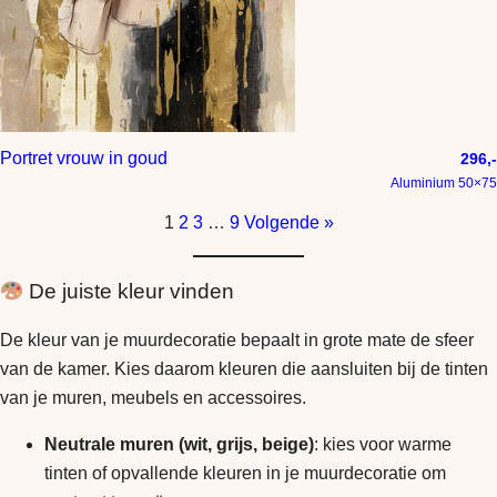
Portret vrouw in goud
296,-
Aluminium 50×75
1
2
3
…
9
Volgende »
De juiste kleur vinden
De kleur van je muurdecoratie bepaalt in grote mate de sfeer
van de kamer. Kies daarom kleuren die aansluiten bij de tinten
van je muren, meubels en accessoires.
Neutrale muren (wit, grijs, beige)
: kies voor warme
tinten of opvallende kleuren in je muurdecoratie om