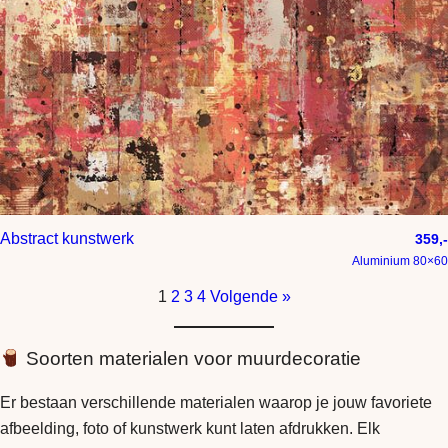
Abstract kunstwerk
359,-
Aluminium 80×60
1
2
3
4
Volgende »
Soorten materialen voor muurdecoratie
Er bestaan verschillende materialen waarop je jouw favoriete
afbeelding, foto of kunstwerk kunt laten afdrukken. Elk