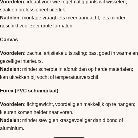
Voordelen:
ideaal voor wie regelmatig prints wil wisselen;
strak en professioneel uiterlijk.
Nadelen:
montage vraagt iets meer aandacht; iets minder
geschikt voor zeer grote formaten.
Canvas
Voordelen:
zachte, artistieke uitstraling; past goed in warme en
gezellige interieurs.
Nadelen:
minder scherpte in afdruk dan op harde materialen;
kan uitrekken bij vocht of temperatuurverschil.
Forex (PVC schuimplaat)
Voordelen:
lichtgewicht, voordelig en makkelijk op te hangen;
kleuren komen helder naar voren.
Nadelen:
minder stevig en krasgevoeliger dan dibond of
aluminium.