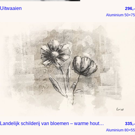
Uitwaaien
296,-
Aluminium 50×75
Landelijk schilderij van bloemen – warme houtskooltekening met natuurlijke texturen
335,-
Aluminium 80×55