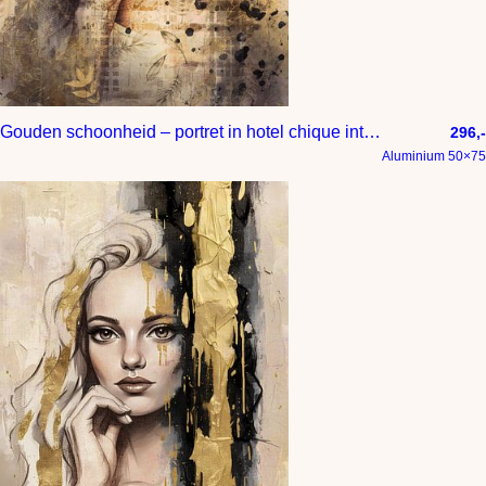
Gouden schoonheid – portret in hotel chique interieur stijl
296,-
Aluminium 50×75