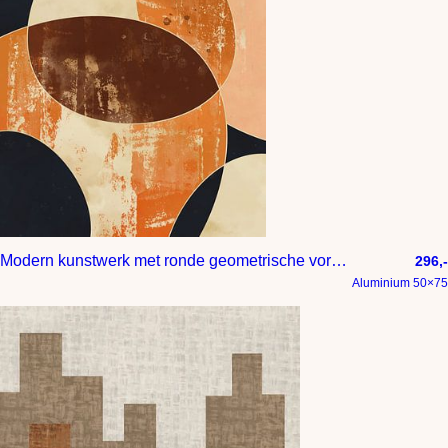
Modern kunstwerk met ronde geometrische vormen in oranje bruin goudgeel en zalm
296,-
Aluminium 50×75