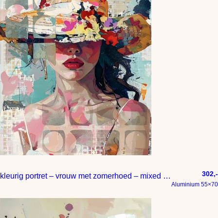
302,-
kleurig portret – vrouw met zomerhoed – mixed media
Aluminium 55×70