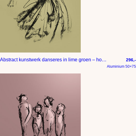
Abstract kunstwerk danseres in lime groen – houtskool tekening
296,-
Aluminium 50×75