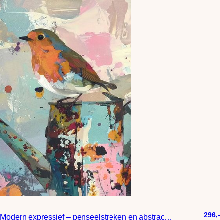
296,-
Modern expressief – penseelstreken en abstracte kleurige vlakken