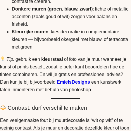
contrast te creëren.
Donkere muren (groen, blauw, zwart)
: lichte of metallic
accenten (zoals goud of wit) zorgen voor balans en
frisheid.
Kleurrijke muren
: kies decoratie in complementaire
kleuren — bijvoorbeeld okergeel met blauw, of terracotta
met groen.
Tip:
gebruik een
kleurstaal
of foto van je muur wanneer je
kunst of prints bestelt, zodat je beter kunt beoordelen hoe de
tinten combineren. En wil je gratis en professioneel advies?
Dan kun je bij bijvoorbeeld
EmielsDesigns
een kunstwerk
laten inmonteren met behulp van photoshop.
Contrast: durf verschil te maken
Een veelgemaakte fout bij muurdecoratie is “wit op wit” of te
weinig contrast. Als je muur en decoratie dezelfde kleur of toon