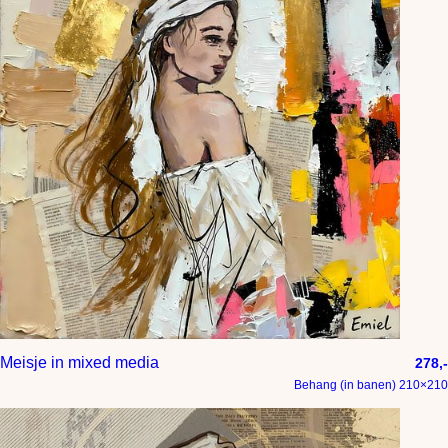
Meisje in mixed media
278,-
Behang (in banen) 210×210