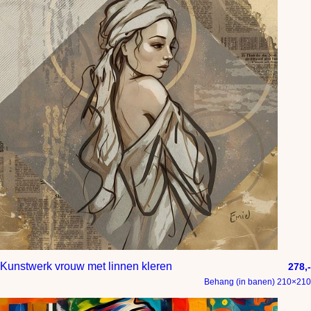
Kunstwerk vrouw met linnen kleren
278,-
Behang (in banen) 210×210