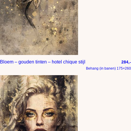
Bloem – gouden tinten – hotel chique stijl
284,-
Behang (in banen) 175×260