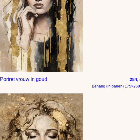
Portret vrouw in goud
284,-
Behang (in banen) 175×260