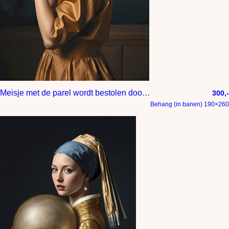
Meisje met de parel wordt bestolen door een raaf
300,-
Behang (in banen) 190×260