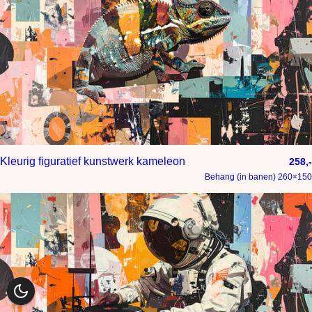
Kleurig figuratief kunstwerk kameleon
258,-
Behang (in banen) 260×150