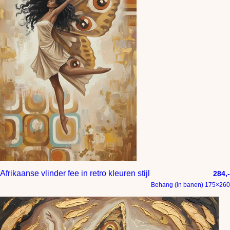
Afrikaanse vlinder fee in retro kleuren stijl
284,-
Behang (in banen) 175×260