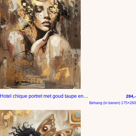
Hotel chique portret met goud taupe en bruin tinten
284,-
Behang (in banen) 175×260