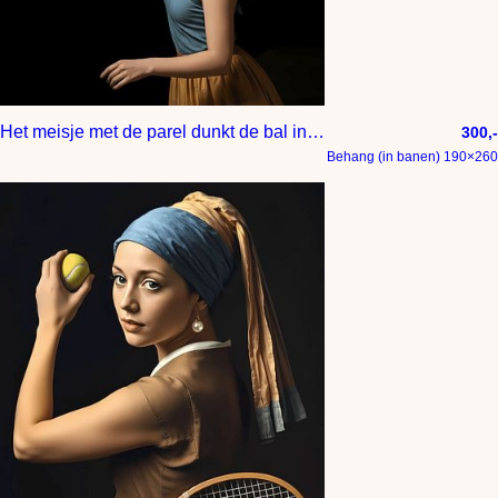
Het meisje met de parel dunkt de bal in het net
300,-
Behang (in banen) 190×260