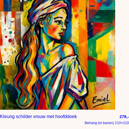
Kleurig schilder vrouw met hoofddoek
278,-
Behang (in banen) 210×210