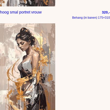
hoog smal portret vrouw
320,-
Behang (in banen) 175×310