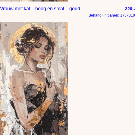
Vrouw met kat – hoog en smal – goud met beige
320,-
Behang (in banen) 175×310