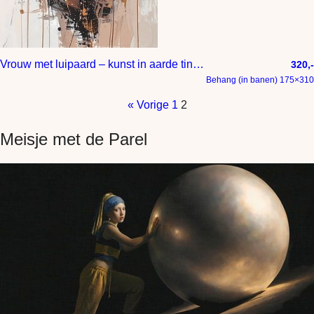
Vrouw met luipaard – kunst in aarde tinten
320,-
Behang (in banen) 175×310
« Vorige
1
2
Meisje met de Parel