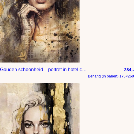
Gouden schoonheid – portret in hotel chique interieur stijl
284,-
Behang (in banen) 175×260