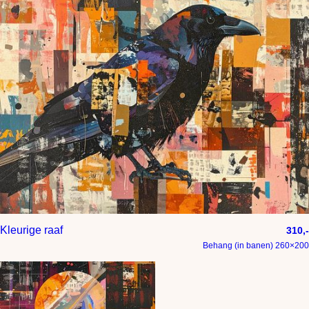
Kleurige raaf
310,-
Behang (in banen) 260×200