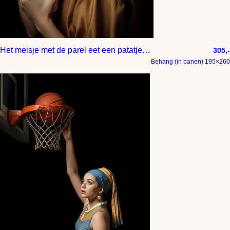
Het meisje met de parel eet een patatje met
305,-
Behang (in banen) 195×260