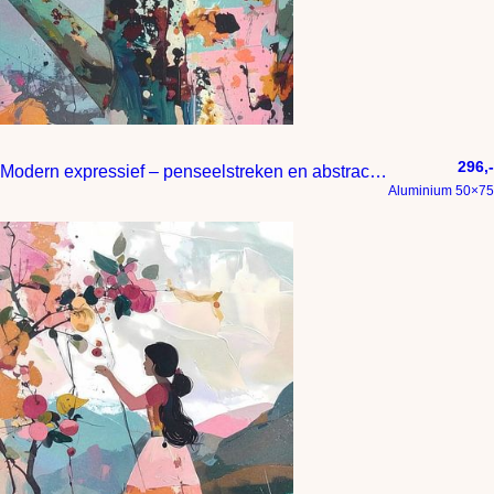
296,-
Modern expressief – penseelstreken en abstracte kleurige vlakken
Aluminium 50×75