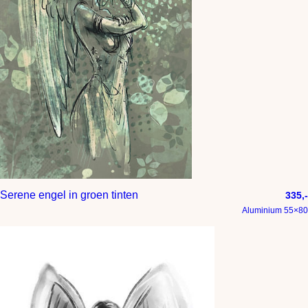
Serene engel in groen tinten
335,-
Aluminium 55×80