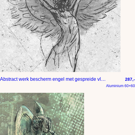
Abstract werk bescherm engel met gespreide vleugels in grijs
287,-
Aluminium 60×60