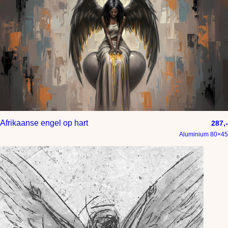
Afrikaanse engel op hart
287,-
Aluminium 80×45