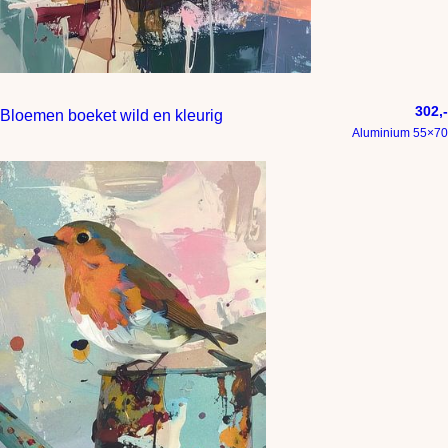
302,-
Bloemen boeket wild en kleurig
Aluminium 55×70