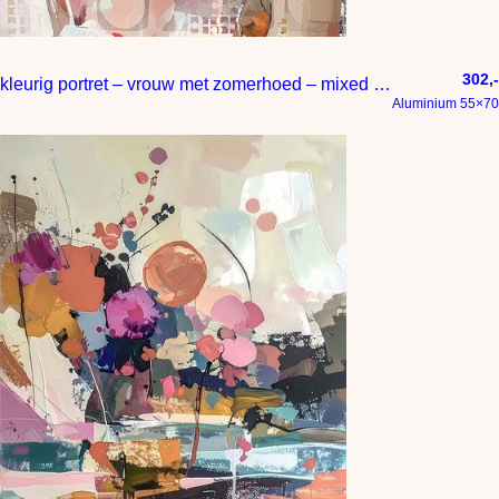
302,-
kleurig portret – vrouw met zomerhoed – mixed media
Aluminium 55×70