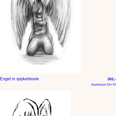
Engel in spijkerbroek
302,-
Aluminium 55×70