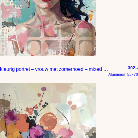
302,-
kleurig portret – vrouw met zomerhoed – mixed media
Aluminium 55×70