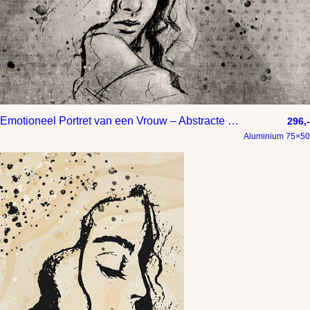
Emotioneel Portret van een Vrouw – Abstracte Lijntekening
296,-
Aluminium 75×50