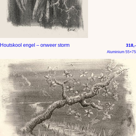
Houtskool engel – onweer storm
318,-
Aluminium 55×75