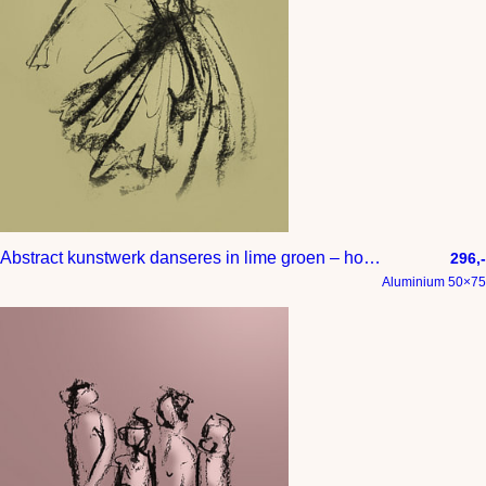
Abstract kunstwerk danseres in lime groen – houtskool tekening
296,-
Aluminium 50×75