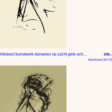
Abstract kunstwerk danseres op zacht gele achtergrond
296,-
Aluminium 50×75