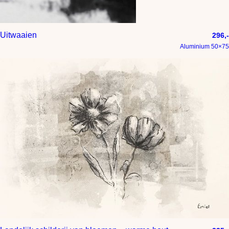
Uitwaaien
296,-
Aluminium 50×75