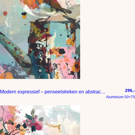
296,-
Modern expressief – penseelstreken en abstracte kleurige vlakken
Aluminium 50×75