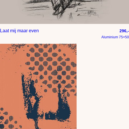
Laat mij maar even
296,-
Aluminium 75×50