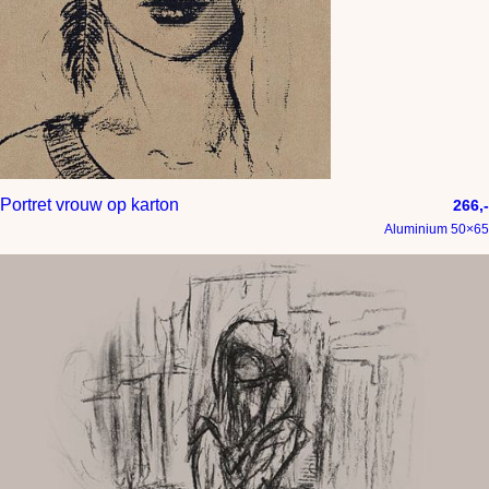
Portret vrouw op karton
266,-
Aluminium 50×65