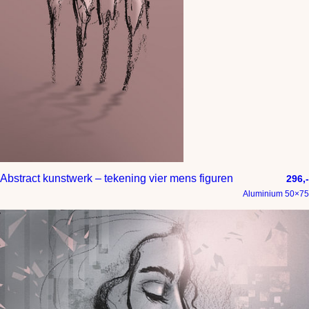
Abstract kunstwerk – tekening vier mens figuren
296,-
Aluminium 50×75