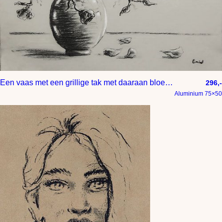
Een vaas met een grillige tak met daaraan bloesem
296,-
Aluminium 75×50