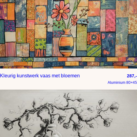
Kleurig kunstwerk vaas met bloemen
287,-
Aluminium 80×45