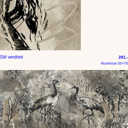
Stil verdriet
281,-
Aluminium 50×70