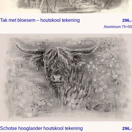
Tak met bloesem – houtskool tekening
296,-
Aluminium 75×50
Schotse hooglander houtskool tekening
296,-