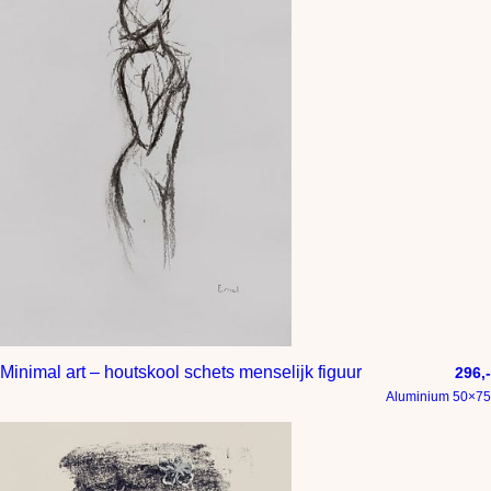
Minimal art – houtskool schets menselijk figuur
296,-
Aluminium 50×75