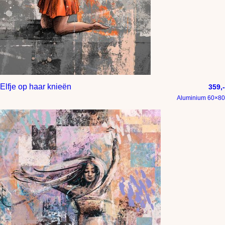
Elfje op haar knieën
359,-
Aluminium 60×80