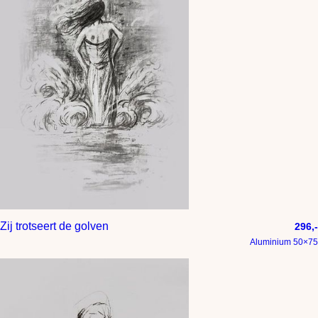
Zij trotseert de golven
296,-
Aluminium 50×75