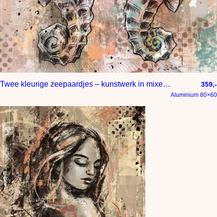
Twee kleurige zeepaardjes – kunstwerk in mixed media – ondwerwater en maritiem
359,-
Aluminium 80×60