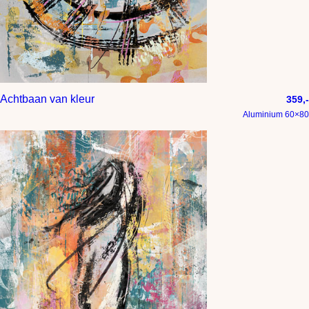
Achtbaan van kleur
359,-
Aluminium 60×80