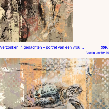
Verzonken in gedachten – portret van een vrouw met gesloten ogen
359,-
Aluminium 60×80