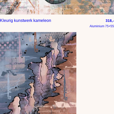
Kleurig kunstwerk kameleon
318,-
Aluminium 75×55