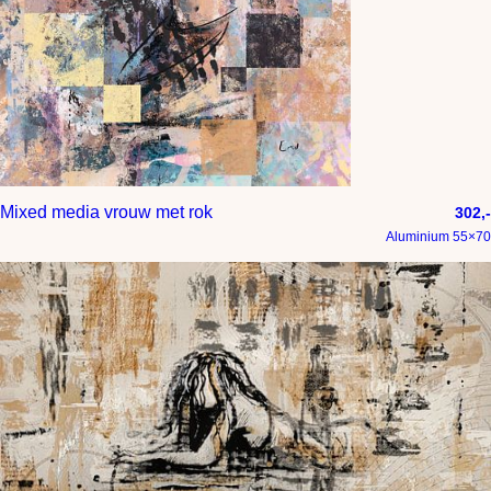
Mixed media vrouw met rok
302,-
Aluminium 55×70