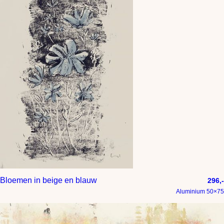
Bloemen in beige en blauw
296,-
Aluminium 50×75