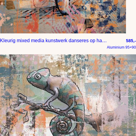
Kleurig mixed media kunstwerk danseres op haar knieen
585,-
Aluminium 95×90