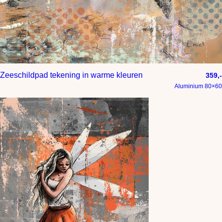
Zeeschildpad tekening in warme kleuren
359,-
Aluminium 80×60