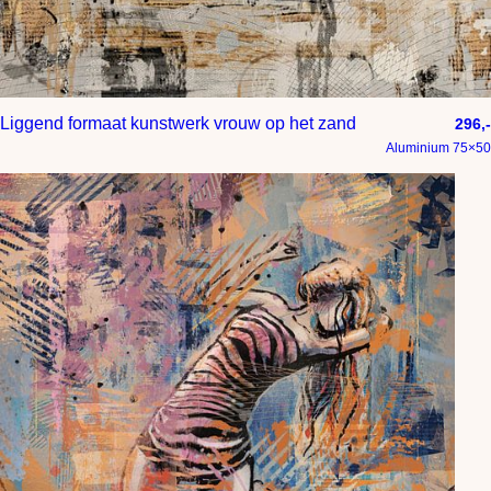
Liggend formaat kunstwerk vrouw op het zand
296,-
Aluminium 75×50