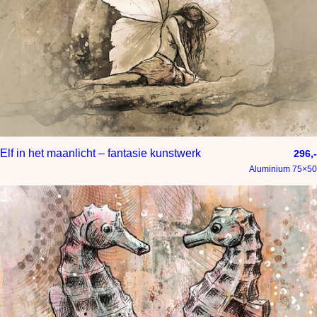
Elf in het maanlicht – fantasie kunstwerk
296,-
Aluminium 75×50