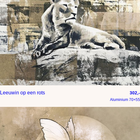
Leeuwin op een rots
302,-
Aluminium 70×55