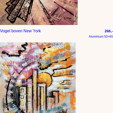
Vogel boven New York
266,-
Aluminium 50×65