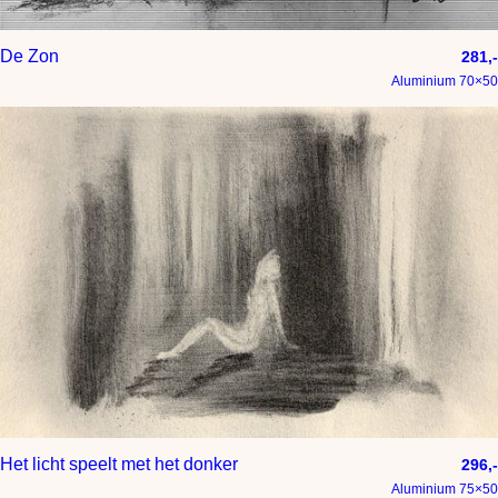
De Zon
281,-
Aluminium 70×50
Het licht speelt met het donker
296,-
Aluminium 75×50