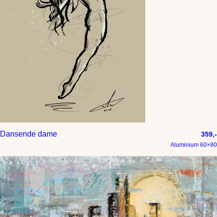
Dansende dame
359,-
Aluminium 60×80