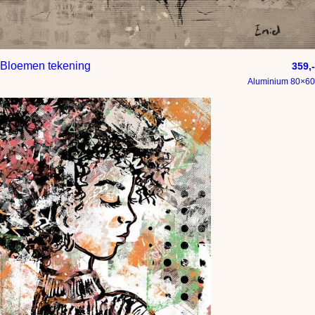
Bloemen tekening
359,-
Aluminium 80×60