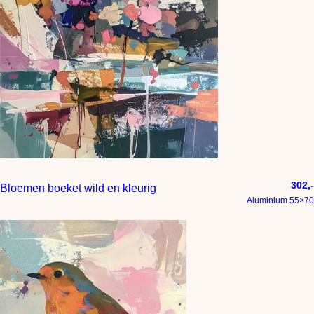
302,-
Bloemen boeket wild en kleurig
Aluminium 55×70