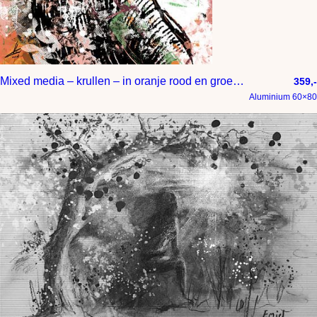
Mixed media – krullen – in oranje rood en groen tinten
359,-
Aluminium 60×80