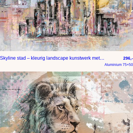
Skyline stad – kleurig landscape kunstwerk met ondergaande zon
296,-
Aluminium 75×50