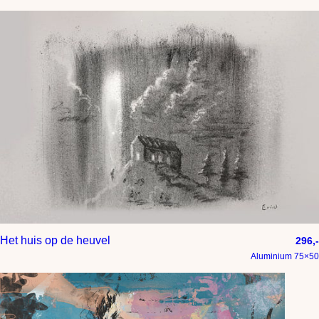
Het huis op de heuvel
296,-
Aluminium 75×50