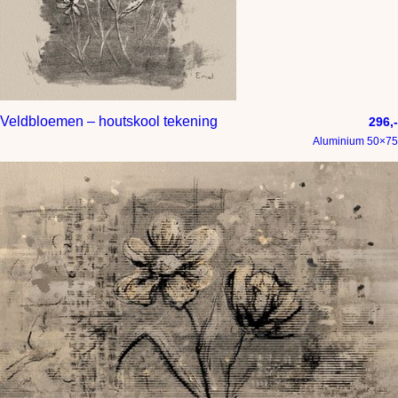
Veldbloemen – houtskool tekening
296,-
Aluminium 50×75