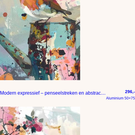
296,-
Modern expressief – penseelstreken en abstracte kleurige vlakken
Aluminium 50×75