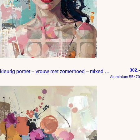
302,-
kleurig portret – vrouw met zomerhoed – mixed media
Aluminium 55×70