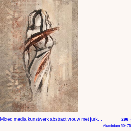
Mixed media kunstwerk abstract vrouw met jurk in brons en beige
296,-
Aluminium 50×75