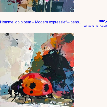
302,-
Hommel op bloem – Modern expressief – penseelstreken en abstracte kleurige vlakken
Aluminium 55×70