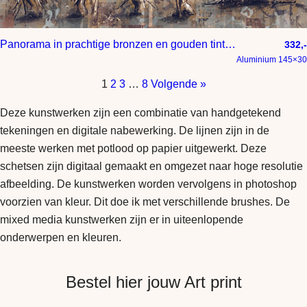
Panorama in prachtige bronzen en gouden tinten
332,-
Aluminium 145×30
1
2
3
…
8
Volgende »
Deze kunstwerken zijn een combinatie van handgetekend
tekeningen en digitale nabewerking. De lijnen zijn in de
meeste werken met potlood op papier uitgewerkt. Deze
schetsen zijn digitaal gemaakt en omgezet naar hoge resolutie
afbeelding. De kunstwerken worden vervolgens in photoshop
voorzien van kleur. Dit doe ik met verschillende brushes. De
mixed media kunstwerken zijn er in uiteenlopende
onderwerpen en kleuren.
Bestel hier jouw Art print