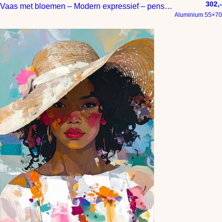
302,-
Vaas met bloemen – Modern expressief – penseelstreken en abstracte kleurige vlakken
Aluminium 55×70