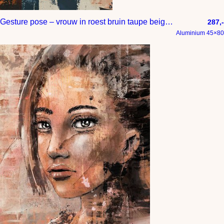
Gesture pose – vrouw in roest bruin taupe beige blauw terracotta gebroken wit en aarde tinten
287,-
Aluminium 45×80