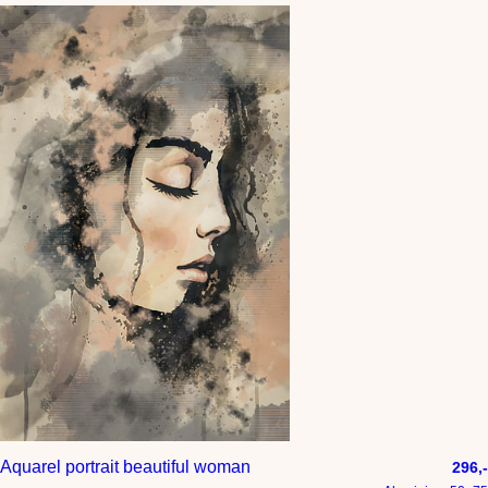
Aquarel portrait beautiful woman
296,-