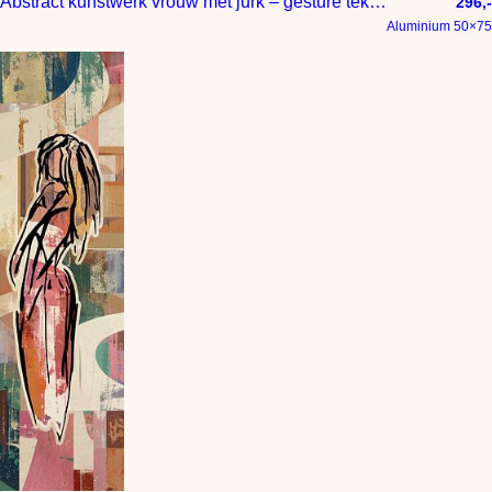
Abstract kunstwerk vrouw met jurk – gesture tekening in kleur
296,-
Aluminium 50×75