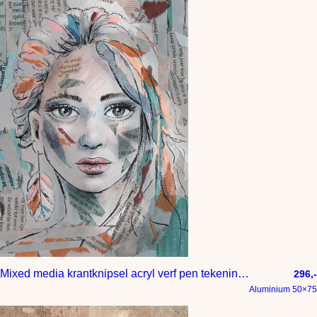
Mixed media krantknipsel acryl verf pen tekening en digitaal tekenen
296,-
Aluminium 50×75