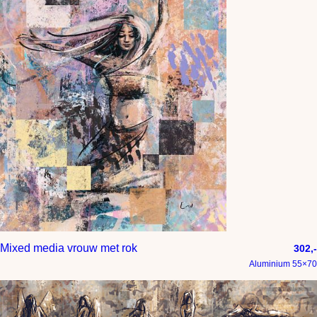
Mixed media vrouw met rok
302,-
Aluminium 55×70