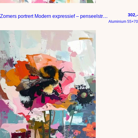
302,-
Zomers portrert Modern expressief – penseelstreken en abstracte kleurige vlakken
Aluminium 55×70