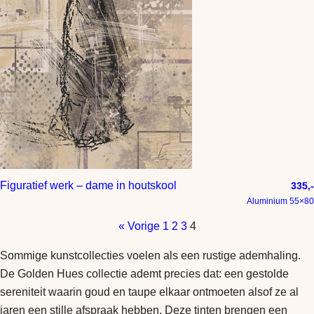
Figuratief werk – dame in houtskool
335,-
Aluminium 55×80
« Vorige
1
2
3
4
Sommige kunstcollecties voelen als een rustige ademhaling.
De Golden Hues collectie ademt precies dat: een gestolde
sereniteit waarin goud en taupe elkaar ontmoeten alsof ze al
jaren een stille afspraak hebben. Deze tinten brengen een