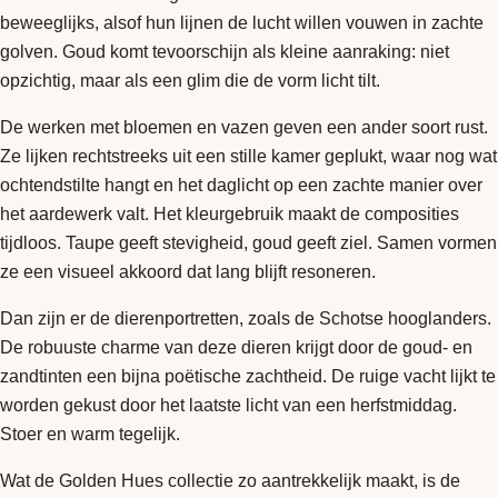
beweeglijks, alsof hun lijnen de lucht willen vouwen in zachte
golven. Goud komt tevoorschijn als kleine aanraking: niet
opzichtig, maar als een glim die de vorm licht tilt.
De werken met bloemen en vazen geven een ander soort rust.
Ze lijken rechtstreeks uit een stille kamer geplukt, waar nog wat
ochtendstilte hangt en het daglicht op een zachte manier over
het aardewerk valt. Het kleurgebruik maakt de composities
tijdloos. Taupe geeft stevigheid, goud geeft ziel. Samen vormen
ze een visueel akkoord dat lang blijft resoneren.
Dan zijn er de dierenportretten, zoals de Schotse hooglanders.
De robuuste charme van deze dieren krijgt door de goud- en
zandtinten een bijna poëtische zachtheid. De ruige vacht lijkt te
worden gekust door het laatste licht van een herfstmiddag.
Stoer en warm tegelijk.
Wat de Golden Hues collectie zo aantrekkelijk maakt, is de