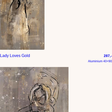
Lady Loves Gold
287,-
Aluminium 40×90