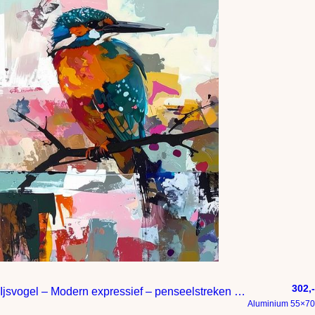
302,-
Ijsvogel – Modern expressief – penseelstreken en abstracte kleurige vlakken
Aluminium 55×70