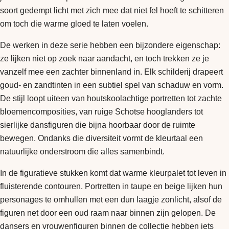
soort gedempt licht met zich mee dat niet fel hoeft te schitteren
om toch die warme gloed te laten voelen.
De werken in deze serie hebben een bijzondere eigenschap:
ze lijken niet op zoek naar aandacht, en toch trekken ze je
vanzelf mee een zachter binnenland in. Elk schilderij drapeert
goud- en zandtinten in een subtiel spel van schaduw en vorm.
De stijl loopt uiteen van houtskoolachtige portretten tot zachte
bloemencomposities, van ruige Schotse hooglanders tot
sierlijke dansfiguren die bijna hoorbaar door de ruimte
bewegen. Ondanks die diversiteit vormt de kleurtaal een
natuurlijke onderstroom die alles samenbindt.
In de figuratieve stukken komt dat warme kleurpalet tot leven in
fluisterende contouren. Portretten in taupe en beige lijken hun
personages te omhullen met een dun laagje zonlicht, alsof de
figuren net door een oud raam naar binnen zijn gelopen. De
dansers en vrouwenfiguren binnen de collectie hebben iets