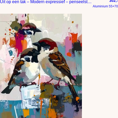
302,-
Uit op een tak – Modern expressief – penseelstreken en abstracte kleurige vlakken
Aluminium 55×70