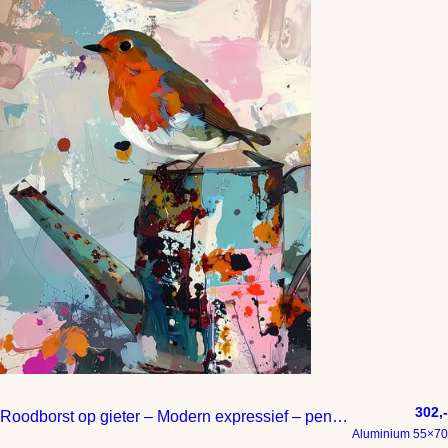
302,-
Roodborst op gieter – Modern expressief – penseelstreken en abstracte kleurige vlakken
Aluminium 55×70