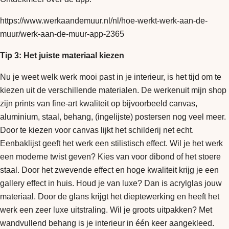
https://www.werkaandemuur.nl/nl/hoe-werkt-werk-aan-de-
muur/werk-aan-de-muur-app-2365
Tip 3: Het juiste materiaal kiezen
Nu je weet welk werk mooi past in je interieur, is het tijd om te
kiezen uit de verschillende materialen. De werkenuit mijn shop
zijn prints van fine-art kwaliteit op bijvoorbeeld canvas,
aluminium, staal, behang, (ingelijste) postersen nog veel meer.
Door te kiezen voor canvas lijkt het schilderij net echt.
Eenbaklijst geeft het werk een stilistisch effect. Wil je het werk
een moderne twist geven? Kies van voor dibond of het stoere
staal. Door het zwevende effect en hoge kwaliteit krijg je een
gallery effect in huis. Houd je van luxe? Dan is acrylglas jouw
materiaal. Door de glans krijgt het dieptewerking en heeft het
werk een zeer luxe uitstraling. Wil je groots uitpakken? Met
wandvullend behang is je interieur in één keer aangekleed.