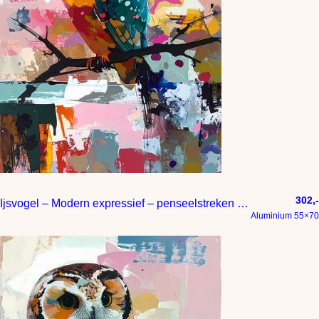
302,-
Ijsvogel – Modern expressief – penseelstreken en abstracte kleurige vlakken
Aluminium 55×70