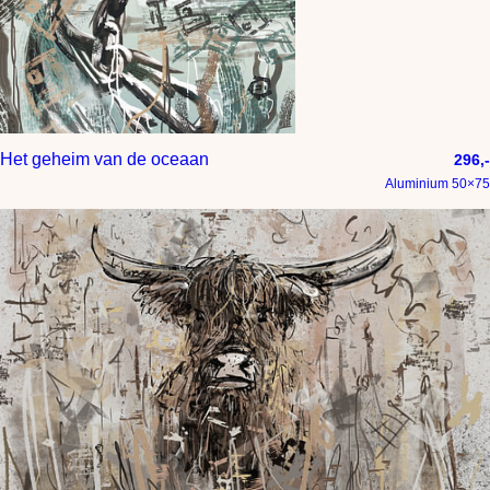
Het geheim van de oceaan
296,-
Aluminium 50×75