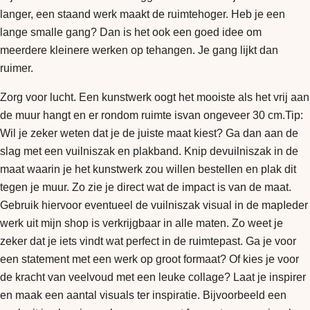
langer, een staand werk maakt de ruimtehoger. Heb je een
lange smalle gang? Dan is het ook een goed idee om
meerdere kleinere werken op tehangen. Je gang lijkt dan
ruimer.
Zorg voor lucht. Een kunstwerk oogt het mooiste als het vrij aan
de muur hangt en er rondom ruimte isvan ongeveer 30 cm.Tip:
Wil je zeker weten dat je de juiste maat kiest? Ga dan aan de
slag met een vuilniszak en plakband. Knip devuilniszak in de
maat waarin je het kunstwerk zou willen bestellen en plak dit
tegen je muur. Zo zie je direct wat de impact is van de maat.
Gebruik hiervoor eventueel de vuilniszak visual in de mapIeder
werk uit mijn shop is verkrijgbaar in alle maten. Zo weet je
zeker dat je iets vindt wat perfect in de ruimtepast. Ga je voor
een statement met een werk op groot formaat? Of kies je voor
de kracht van veelvoud met een leuke collage? Laat je inspirer
en maak een aantal visuals ter inspiratie. Bijvoorbeeld een