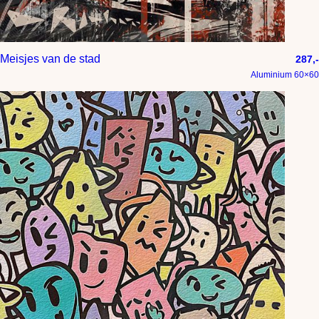
Meisjes van de stad
287,-
Aluminium 60×60