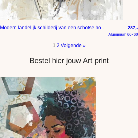
Modern landelijk schilderij van een schotse hooglander stier
287,-
Aluminium 60×60
1
2
Volgende »
Bestel hier jouw Art print