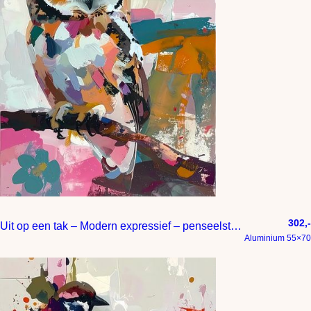
302,-
Uit op een tak – Modern expressief – penseelstreken en abstracte kleurige vlakken
Aluminium 55×70