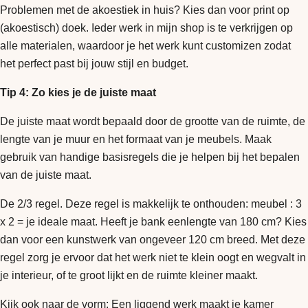
Problemen met de akoestiek in huis? Kies dan voor print op
(akoestisch) doek. Ieder werk in mijn shop is te verkrijgen op
alle materialen, waardoor je het werk kunt customizen zodat
het perfect past bij jouw stijl en budget.
Tip 4: Zo kies je de juiste maat
De juiste maat wordt bepaald door de grootte van de ruimte, de
lengte van je muur en het formaat van je meubels. Maak
gebruik van handige basisregels die je helpen bij het bepalen
van de juiste maat.
De 2/3 regel. Deze regel is makkelijk te onthouden: meubel : 3
x 2 = je ideale maat. Heeft je bank eenlengte van 180 cm? Kies
dan voor een kunstwerk van ongeveer 120 cm breed. Met deze
regel zorg je ervoor dat het werk niet te klein oogt en wegvalt in
je interieur, of te groot lijkt en de ruimte kleiner maakt.
Kijk ook naar de vorm: Een liggend werk maakt je kamer