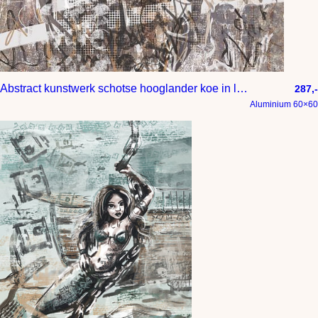
Abstract kunstwerk schotse hooglander koe in lila en goud geel
287,-
Aluminium 60×60