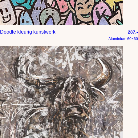
Doodle kleurig kunstwerk
287,-
Aluminium 60×60