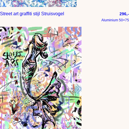
Street art graffiti stijl Struisvogel
296,-
Aluminium 50×75