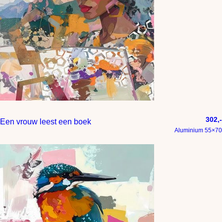
302,-
Een vrouw leest een boek
Aluminium 55×70