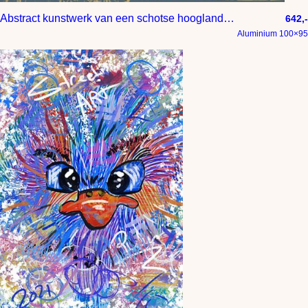
Abstract kunstwerk van een schotse hooglander in graffiti stijl
642,-
Aluminium 100×95