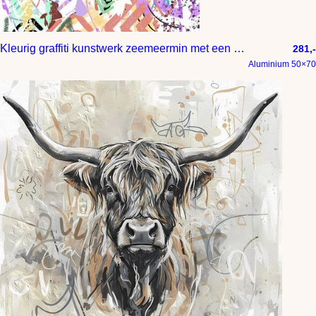
Kleurig graffiti kunstwerk zeemeermin met een sierlijke staart
281,-
Aluminium 50×70